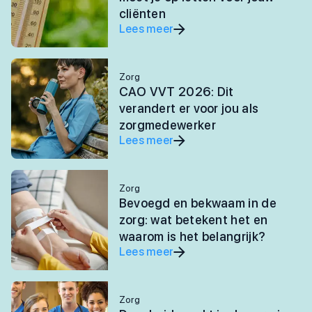
cliënten
Lees meer
Zorg
CAO VVT 2026: Dit
verandert er voor jou als
zorgmedewerker
Lees meer
Zorg
Bevoegd en bekwaam in de
zorg: wat betekent het en
waarom is het belangrijk?
Lees meer
Zorg