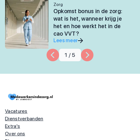
Zorg
Opkomst bonus in de zorg:
wat is het, wanneer krijg je
het en hoe werkt het in de
cao VVT?
Lees meer
1
/
5
Vacatures
Dienstverbanden
Extra's
Over ons