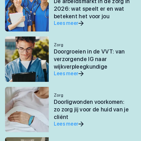
De arbeidsmarkt in de zorg in
2026: wat speelt er en wat
betekent het voor jou
Lees meer
Zorg
Doorgroeien in de VVT: van
verzorgende IG naar
wijkverpleegkundige
Lees meer
Zorg
Doorligwonden voorkomen:
zo zorg jij voor de huid van je
cliënt
Lees meer