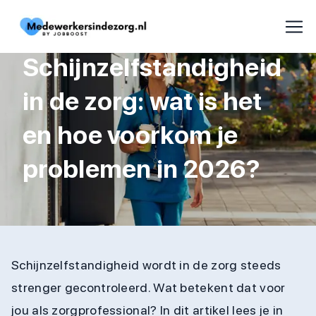
Schijnzelfstandigheid
in de zorg: wat is het
en hoe voorkom je
problemen in 2026?
Schijnzelfstandigheid wordt in de zorg steeds
strenger gecontroleerd. Wat betekent dat voor
jou als zorgprofessional? In dit artikel lees je in