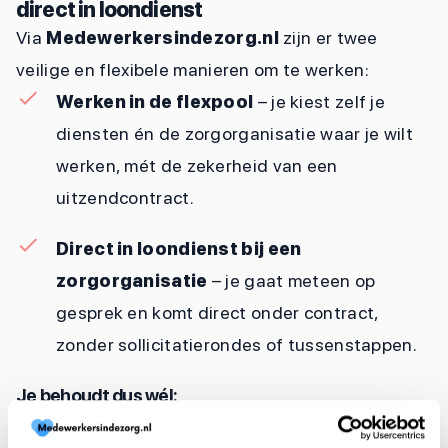
direct in loondienst
Via
Medewerkersindezorg.nl
zijn er twee
veilige en flexibele manieren om te werken:
Werken in de flexpool
– je kiest zelf je
diensten én de zorgorganisatie waar je wilt
werken, mét de zekerheid van een
uitzendcontract.
Direct in loondienst bij een
zorgorganisatie
– je gaat meteen op
gesprek en komt direct onder contract,
zonder sollicitatierondes of tussenstappen.
Je behoudt dus wél:
invloed op je rooster