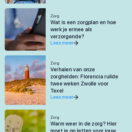
Zorg
Wat is een zorgplan en hoe
werk je ermee als
verzorgende?
Lees meer
Zorg
Verhalen van onze
zorghelden: Florencia ruilde
twee weken Zwolle voor
Texel
Lees meer
Zorg
Warm weer in de zorg? Hier
moet je op letten voor jouw