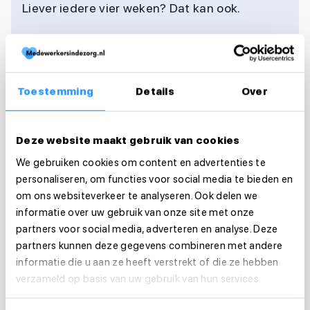
Liever iedere vier weken? Dat kan ook.
Meld je direct aan
Toestemming
Details
Over
Deze website maakt gebruik van cookies
WERKEN VIA MEDEWERKERSINDEZORG.NL
We gebruiken cookies om content en advertenties te
De voordelen
personaliseren, om functies voor social media te bieden en
om ons websiteverkeer te analyseren. Ook delen we
informatie over uw gebruik van onze site met onze
partners voor social media, adverteren en analyse. Deze
partners kunnen deze gegevens combineren met andere
informatie die u aan ze heeft verstrekt of die ze hebben
verzameld op basis van uw gebruik van hun services.
Groot netwerk