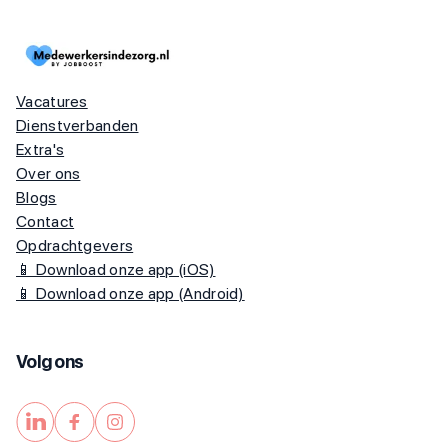
Vacatures
Dienstverbanden
Extra's
Over ons
Blogs
Contact
Opdrachtgevers
📱 Download onze app (iOS)
📱 Download onze app (Android)
Volg ons