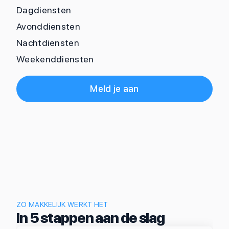
Dagdiensten
Avonddiensten
Nachtdiensten
Weekenddiensten
Meld je aan
ZO MAKKELIJK WERKT HET
In 5 stappen aan de slag