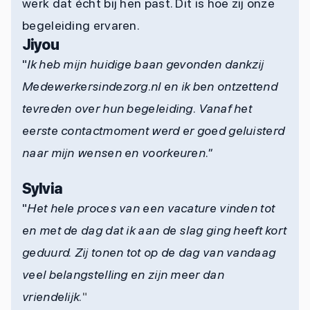
werk dat écht bij hen past. Dit is hoe zij onze
begeleiding ervaren.
Jiyou
"
Ik heb mijn huidige baan gevonden dankzij
Medewerkersindezorg.nl en ik ben ontzettend
tevreden over hun begeleiding. Vanaf het
eerste contactmoment werd er goed geluisterd
naar mijn wensen en voorkeuren."
Sylvia
"
Het hele proces van een vacature vinden tot
en met de dag dat ik aan de slag ging heeft kort
geduurd. Zij tonen tot op de dag van vandaag
veel belangstelling en zijn meer dan
vriendelijk.
"