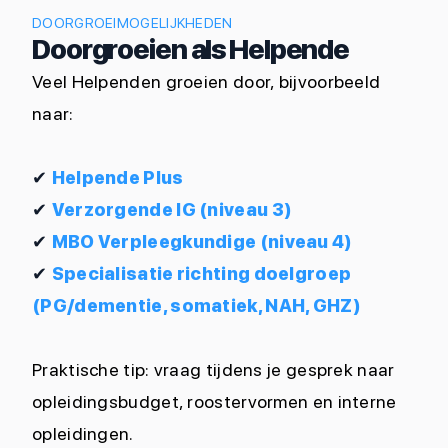
DOORGROEIMOGELIJKHEDEN
Doorgroeien als Helpende
Veel Helpenden groeien door, bijvoorbeeld
naar:
✔
Helpende Plus
✔
Verzorgende IG (niveau 3)
✔
MBO Verpleegkundige (niveau 4)
✔
Specialisatie richting doelgroep
(PG/dementie, somatiek, NAH, GHZ)
Praktische tip: vraag tijdens je gesprek naar
opleidingsbudget, roostervormen en interne
opleidingen.