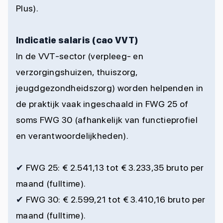
Plus).
Indicatie salaris (cao VVT)
In de VVT-sector (verpleeg- en
verzorgingshuizen, thuiszorg,
jeugdgezondheidszorg) worden helpenden in
de praktijk vaak ingeschaald in FWG 25 of
soms FWG 30 (afhankelijk van functieprofiel
en verantwoordelijkheden).
✔
FWG 25: € 2.541,13 tot € 3.233,35 bruto per
maand (fulltime).
✔
FWG 30: € 2.599,21 tot € 3.410,16 bruto per
maand (fulltime).