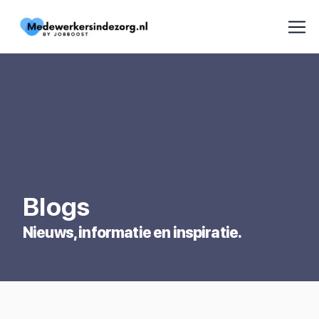
Blogs
Nieuws, informatie en inspiratie.