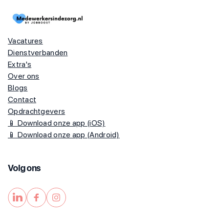
Vacatures
Dienstverbanden
Extra's
Over ons
Blogs
Contact
Opdrachtgevers
📱 Download onze app (iOS)
📱 Download onze app (Android)
Volg ons