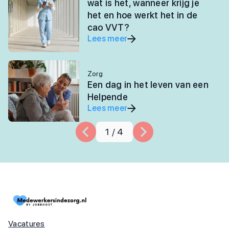
wat is het, wanneer krijg je
het en hoe werkt het in de
cao VVT?
Lees meer
Zorg
Een dag in het leven van een
Helpende
Lees meer
1
/
4
Vacatures