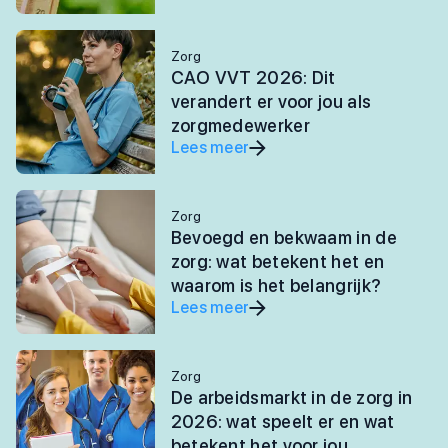
Zorg
CAO VVT 2026: Dit
verandert er voor jou als
zorgmedewerker
Lees meer
Zorg
Bevoegd en bekwaam in de
zorg: wat betekent het en
waarom is het belangrijk?
Lees meer
Zorg
De arbeidsmarkt in de zorg in
2026: wat speelt er en wat
betekent het voor jou