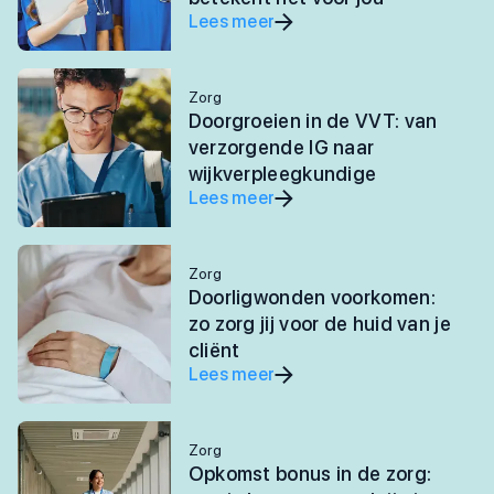
Lees meer
Zorg
Doorgroeien in de VVT: van
verzorgende IG naar
wijkverpleegkundige
Lees meer
Zorg
Doorligwonden voorkomen:
zo zorg jij voor de huid van je
cliënt
Lees meer
Zorg
Opkomst bonus in de zorg: