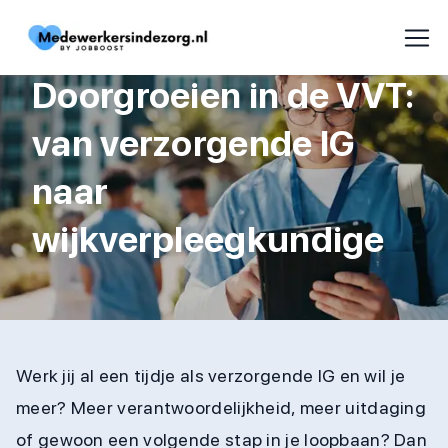
Doorgroeien in de VVT:
van verzorgende IG
naar
wijkverpleegkundige
Werk jij al een tijdje als verzorgende IG en wil je
meer? Meer verantwoordelijkheid, meer uitdaging
of gewoon een volgende stap in je loopbaan? Dan