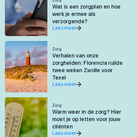
Zorg
Wat is een zorgplan en hoe
werk je ermee als
verzorgende?
Lees meer
Zorg
Verhalen van onze
zorghelden: Florencia ruilde
twee weken Zwolle voor
Texel
Lees meer
Zorg
Warm weer in de zorg? Hier
moet je op letten voor jouw
cliënten
Lees meer