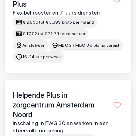
Plus
Flexibel rooster en 7-uurs diensten
€ 2.655 tot € 3.399 bruto per maand
€ 17,02 tot € 21,79 bruto per uur
Amstelveen
MBO 2 / MBO 3 diploma vereist
16-24 uur per week
Helpende Plus in
zorgcentrum Amsterdam
Noord
Inschaling in FWG 30 en werken in een
sfeervolle omgeving