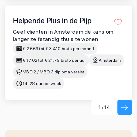
Helpende Plus in de Pijp
Geef cliënten in Amsterdam de kans om
langer zelfstandig thuis te wonen
€ 2.663 tot € 3.410 bruto per maand
€ 17,02 tot € 21,79 bruto per uur
Amsterdam
MBO 2 / MBO 3 diploma vereist
14-28 uur per week
1
/
14