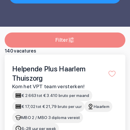
Filter
140
vacatures
Helpende Plus Haarlem
Thuiszorg
Kom het VPT team versterken!
€ 2.663 tot € 3.410 bruto per maand
€ 17,02 tot € 21,79 bruto per uur
Haarlem
MBO 2 / MBO 3 diploma vereist
6-28 uur per week