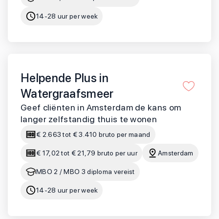
14-28 uur per week
Helpende Plus in
Watergraafsmeer
Geef cliënten in Amsterdam de kans om
langer zelfstandig thuis te wonen
€ 2.663 tot € 3.410 bruto per maand
€ 17,02 tot € 21,79 bruto per uur
Amsterdam
MBO 2 / MBO 3 diploma vereist
14-28 uur per week