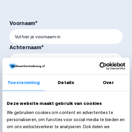
Voornaam*
Achternaam*
E-mailadres*
Toestemming
Details
Over
Telefoonnummer*
Deze website maakt gebruik van cookies
We gebruiken cookies om content en advertenties te
personaliseren, om functies voor social media te bieden en
Woonplaats*
om ons websiteverkeer te analyseren. Ook delen we