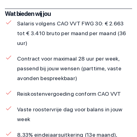
Wat bieden wij jou
Salaris volgens CAO VVT FWG 30: € 2.663
tot € 3.410 bruto per maand per maand (36
uur)
Contract voor maximaal 28 uur per week,
passend bij jouw wensen (parttime, vaste
avonden bespreekbaar)
Reiskostenvergoeding conform CAO VVT
Vaste roostervrije dag voor balans in jouw
week
8,33% eindejaarsuitkering (13e maand),