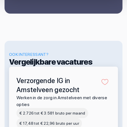
OOK INTERESSANT?
Vergelijkbare vacatures
Verzorgende IG in
Amstelveen gezocht
Werken in de zorg in Amstelveen met diverse
opties
€ 2.726 tot € 3.581 bruto per maand
€ 17,48 tot € 22,96 bruto per uur