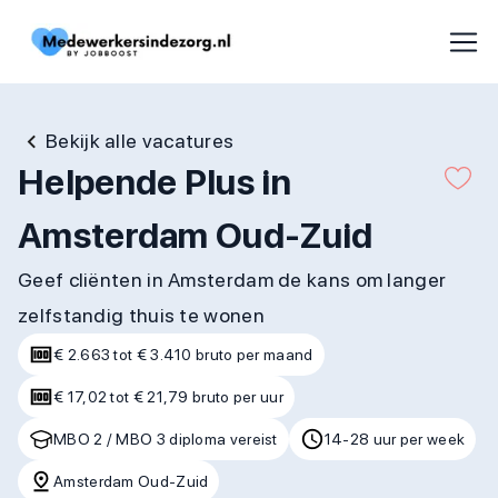
Bekijk alle vacatures
Helpende Plus in
Amsterdam Oud-Zuid
Geef cliënten in Amsterdam de kans om langer
zelfstandig thuis te wonen
€ 2.663 tot € 3.410 bruto per maand
€ 17,02 tot € 21,79 bruto per uur
MBO 2 / MBO 3 diploma vereist
14-28 uur per week
Amsterdam Oud-Zuid