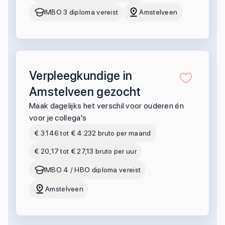
MBO 3 diploma vereist
Amstelveen
Verpleegkundige in
Amstelveen gezocht
Maak dagelijks het verschil voor ouderen én
voor je collega's
€ 3.146 tot € 4.232 bruto per maand
€ 20,17 tot € 27,13 bruto per uur
MBO 4 / HBO diploma vereist
Amstelveen