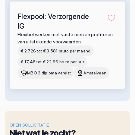
Flexpool: Verzorgende
IG
Flexibel werken met vaste uren en profiteren
van uitstekende voorwaarden
€ 2.726 tot € 3.581 bruto per maand
€ 17,48 tot € 22,96 bruto per uur
MBO 3 diploma vereist
Amstelveen
OPEN SOLLICITATIE
Niet wat je zocht?