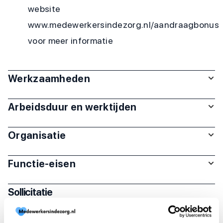
website
www.medewerkersindezorg.nl/aandraagbonus
voor meer informatie
Werkzaamheden
Arbeidsduur en werktijden
Organisatie
Functie-eisen
Sollicitatie
Is deze vacature je op het lijf geschreven?