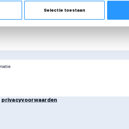
Selectie toestaan
e
privacyvoorwaarden