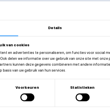
Details
uik van cookies
ent en advertenties te personaliseren, om functies voor social m
 Ook delen we informatie over uw gebruik van onze site met onze 
partners kunnen deze gegevens combineren met andere informatie 
 basis van uw gebruik van hun services.
Voorkeuren
Statistieken