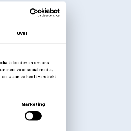
Over
edia te bieden en om ons
partners voor social media,
die u aan ze heeft verstrekt
Marketing