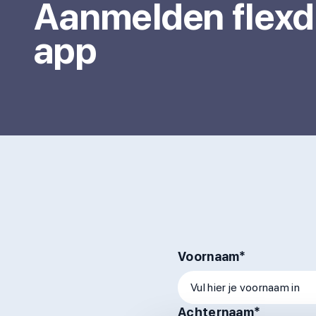
Aanmelden flexd
app
Voornaam*
Achternaam*