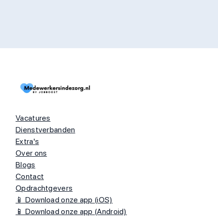
Vacatures
Dienstverbanden
Extra's
Over ons
Blogs
Contact
Opdrachtgevers
📱 Download onze app (iOS)
📱 Download onze app (Android)