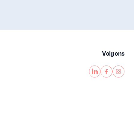
Volg ons