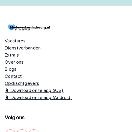
Vacatures
Dienstverbanden
Extra's
Over ons
Blogs
Contact
Opdrachtgevers
📱 Download onze app (iOS)
📱 Download onze app (Android)
Volg ons