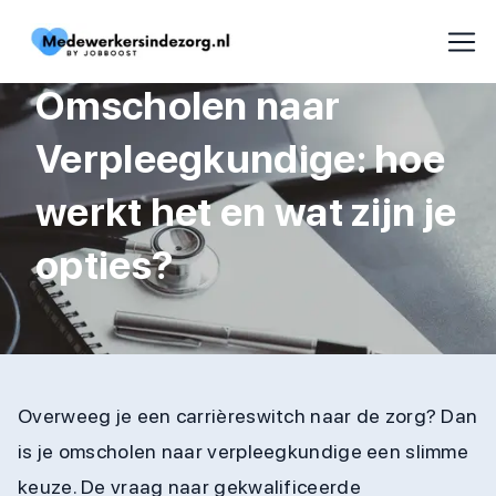
Omscholen naar
Verpleegkundige: hoe
werkt het en wat zijn je
opties?
Overweeg je een carrièreswitch naar de zorg? Dan
is je omscholen naar verpleegkundige een slimme
keuze. De vraag naar gekwalificeerde