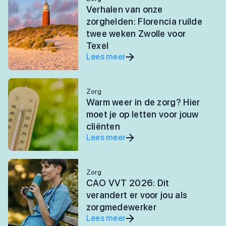
Verhalen van onze
zorghelden: Florencia ruilde
twee weken Zwolle voor
Texel
Lees meer
Zorg
Warm weer in de zorg? Hier
moet je op letten voor jouw
cliënten
Lees meer
Zorg
CAO VVT 2026: Dit
verandert er voor jou als
zorgmedewerker
Lees meer