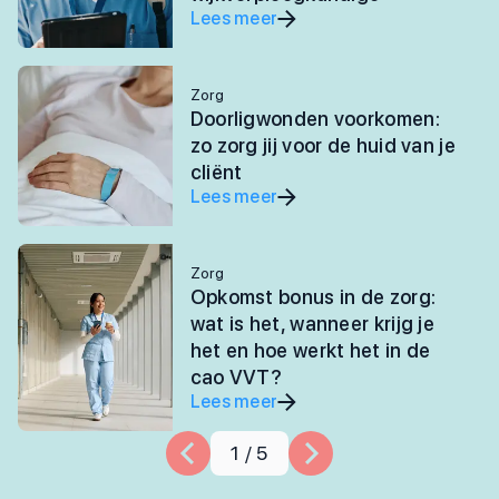
Lees meer
Zorg
Doorligwonden voorkomen:
zo zorg jij voor de huid van je
cliënt
Lees meer
Zorg
Opkomst bonus in de zorg:
wat is het, wanneer krijg je
het en hoe werkt het in de
cao VVT?
Lees meer
1
/
5