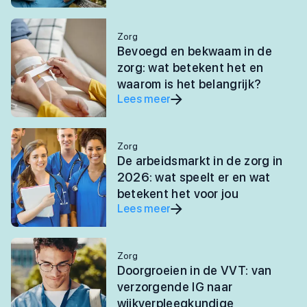
Zorg
Bevoegd en bekwaam in de
zorg: wat betekent het en
waarom is het belangrijk?
Lees meer
Zorg
De arbeidsmarkt in de zorg in
2026: wat speelt er en wat
betekent het voor jou
Lees meer
Zorg
Doorgroeien in de VVT: van
verzorgende IG naar
wijkverpleegkundige