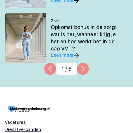
Lees meer
Zorg
Opkomst bonus in de zorg:
wat is het, wanneer krijg je
het en hoe werkt het in de
cao VVT?
Lees meer
1
/
5
Vacatures
Dienstverbanden