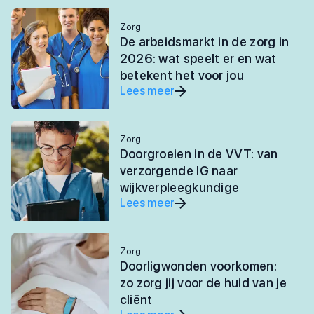
Zorg
De arbeidsmarkt in de zorg in
2026: wat speelt er en wat
betekent het voor jou
Lees meer
Zorg
Doorgroeien in de VVT: van
verzorgende IG naar
wijkverpleegkundige
Lees meer
Zorg
Doorligwonden voorkomen:
zo zorg jij voor de huid van je
cliënt