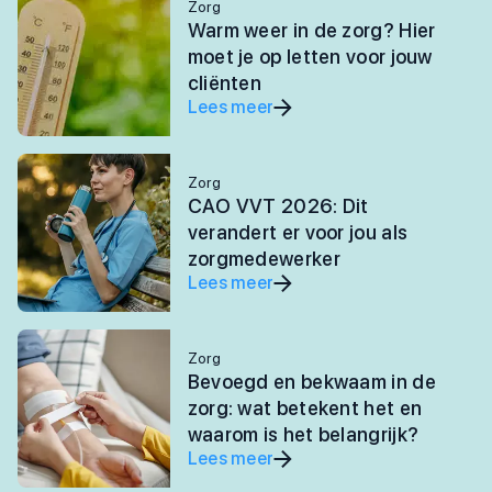
Zorg
Warm weer in de zorg? Hier
moet je op letten voor jouw
cliënten
Lees meer
Zorg
CAO VVT 2026: Dit
verandert er voor jou als
zorgmedewerker
Lees meer
Zorg
Bevoegd en bekwaam in de
zorg: wat betekent het en
waarom is het belangrijk?
Lees meer