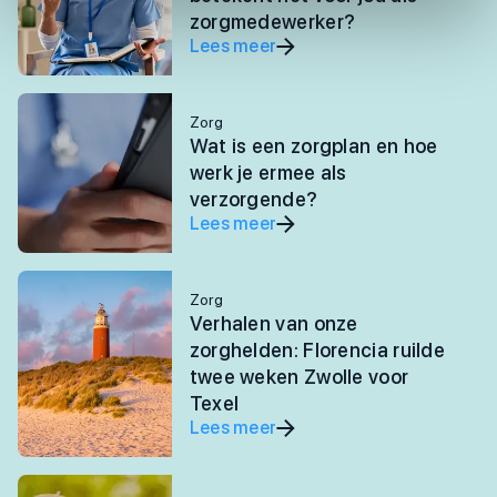
zorgmedewerker?
Lees meer
Zorg
Wat is een zorgplan en hoe
werk je ermee als
verzorgende?
Lees meer
Zorg
Verhalen van onze
zorghelden: Florencia ruilde
twee weken Zwolle voor
Texel
Lees meer