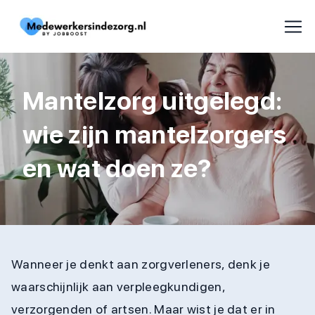
Mantelzorg uitgelegd:
wie zijn mantelzorgers
en wat doen ze?
Wanneer je denkt aan zorgverleners, denk je
waarschijnlijk aan verpleegkundigen,
verzorgenden of artsen. Maar wist je dat er in