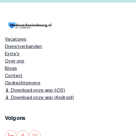
Vacatures
Dienstverbanden
Extra's
Over ons
Blogs
Contact
Opdrachtgevers
📱 Download onze app (iOS)
📱 Download onze app (Android)
Volg ons