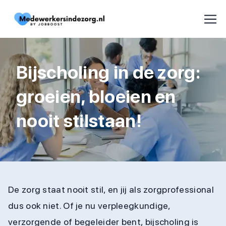
Bijscholing in de zorg:
groeien, bloeien en
nooit stilstaan!
De zorg staat nooit stil, en jij als zorgprofessional
dus ook niet. Of je nu verpleegkundige,
verzorgende of begeleider bent, bijscholing is