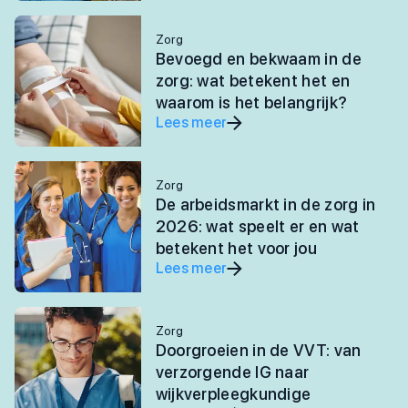
Zorg
Bevoegd en bekwaam in de
zorg: wat betekent het en
waarom is het belangrijk?
Lees meer
Zorg
De arbeidsmarkt in de zorg in
2026: wat speelt er en wat
betekent het voor jou
Lees meer
Zorg
Doorgroeien in de VVT: van
verzorgende IG naar
wijkverpleegkundige