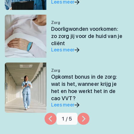
Lees meer
Zorg
Doorligwonden voorkomen:
zo zorg jij voor de huid van je
cliënt
Lees meer
Zorg
Opkomst bonus in de zorg:
wat is het, wanneer krijg je
het en hoe werkt het in de
cao VVT?
Lees meer
1
/
5