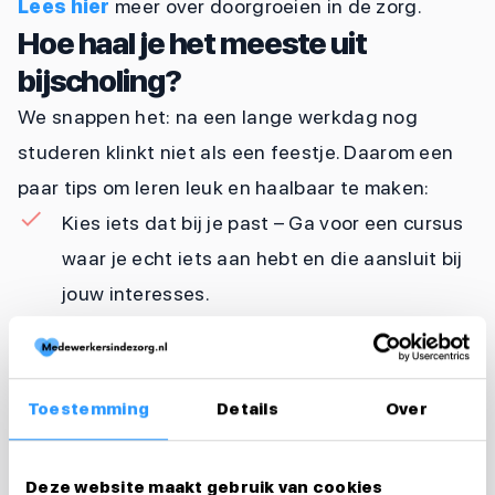
Lees hier
meer over doorgroeien in de zorg.
Hoe haal je het meeste uit
bijscholing?
We snappen het: na een lange werkdag nog
studeren klinkt niet als een feestje. Daarom een
paar tips om leren leuk en haalbaar te maken:
Kies iets dat bij je past – Ga voor een cursus
waar je echt iets aan hebt en die aansluit bij
jouw interesses.
Maak tijd vrij – Plan je bijscholing in als een
afspraak met jezelf. Je groei is belangrijk!
Toestemming
Details
Over
Vraag je werkgever om ondersteuning – Veel
werkgevers vergoeden scholing of geven je
Deze website maakt gebruik van cookies