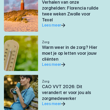
Verhalen van onze
zorghelden: Florencia ruilde
twee weken Zwolle voor
Texel
Lees meer
Zorg
Warm weer in de zorg? Hier
moet je op letten voor jouw
cliënten
Lees meer
Zorg
CAO VVT 2026: Dit
verandert er voor jou als
zorgmedewerker
Lees meer