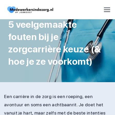
5 veelgemaakte
fouten bij je
zorgcarrière keuze (&
hoe je ze voorkomt)
Een carrière in de zorg is een roeping, een
avontuur en soms een achtbaanrit. Je doet het
vanuit je hart, maar zelfs met de beste intenties