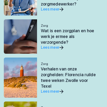
zorgmedewerker?
Lees meer
Zorg
Wat is een zorgplan en hoe
werk je ermee als
verzorgende?
Lees meer
Zorg
Verhalen van onze
zorghelden: Florencia ruilde
twee weken Zwolle voor
Texel
Lees meer