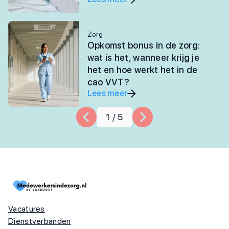
Zorg
Opkomst bonus in de zorg:
wat is het, wanneer krijg je
het en hoe werkt het in de
cao VVT?
Lees meer
1
/
5
Vacatures
Dienstverbanden