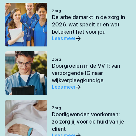
Zorg
De arbeidsmarkt in de zorg in
2026: wat speelt er en wat
betekent het voor jou
Lees meer
Zorg
Doorgroeien in de VVT: van
verzorgende IG naar
wijkverpleegkundige
Lees meer
Zorg
Doorligwonden voorkomen:
zo zorg jij voor de huid van je
cliënt
Lees meer