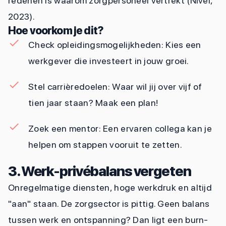
redenen is waarom zorgpersoneel vertrekt (Nivel,
2023).
Hoe voorkom je dit?
Check opleidingsmogelijkheden: Kies een
werkgever die investeert in jouw groei.
Stel carrièredoelen: Waar wil jij over vijf of
tien jaar staan? Maak een plan!
Zoek een mentor: Een ervaren collega kan je
helpen om stappen vooruit te zetten.
3. Werk-privébalans vergeten
Onregelmatige diensten, hoge werkdruk en altijd
"aan" staan. De zorgsector is pittig. Geen balans
tussen werk en ontspanning? Dan ligt een burn-