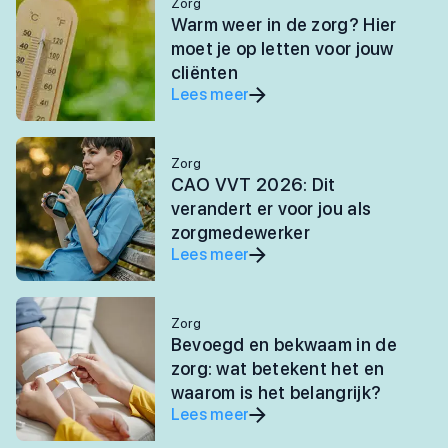
Zorg
Warm weer in de zorg? Hier
moet je op letten voor jouw
cliënten
Lees meer
Zorg
CAO VVT 2026: Dit
verandert er voor jou als
zorgmedewerker
Lees meer
Zorg
Bevoegd en bekwaam in de
zorg: wat betekent het en
waarom is het belangrijk?
Lees meer