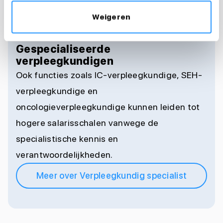
verantwoordelijkheden. Hierdoor ligt het
Weigeren
salaris doorgaans hoger.
Gespecialiseerde
verpleegkundigen
Ook functies zoals IC-verpleegkundige, SEH-
verpleegkundige en
oncologieverpleegkundige kunnen leiden tot
hogere salarisschalen vanwege de
specialistische kennis en
verantwoordelijkheden.
Meer over Verpleegkundig specialist