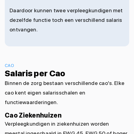
Daardoor kunnen twee verpleegkundigen met
dezelfde functie toch een verschillend salaris
ontvangen.
CAO
Salaris per Cao
Binnen de zorg bestaan verschillende cao's. Elke
cao kent eigen salarisschalen en
functiewaarderingen.
Cao Ziekenhuizen
Verpleegkundigen in ziekenhuizen worden
meestal ingeschaald in FWG 45, FWG 50 of hoger.