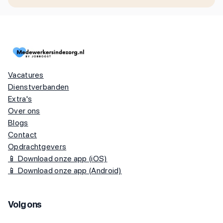
Vacatures
Dienstverbanden
Extra's
Over ons
Blogs
Contact
Opdrachtgevers
📱 Download onze app (iOS)
📱 Download onze app (Android)
Volg ons