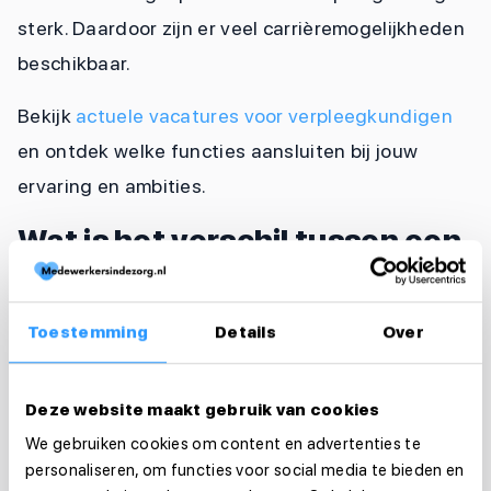
sterk. Daardoor zijn er veel carrièremogelijkheden
beschikbaar.
Bekijk
actuele vacatures voor verpleegkundigen
en ontdek welke functies aansluiten bij jouw
ervaring en ambities.
Wat is het verschil tussen een
verpleegkundige en
verpleegkundig specialist?
Toestemming
Details
Over
Een verpleegkundig specialist heeft meer
medische verantwoordelijkheden dan een
Deze website maakt gebruik van cookies
reguliere verpleegkundige. Je mag zelfstandig
We gebruiken cookies om content en advertenties te
diagnoses stellen en behandelingen uitvoeren.
personaliseren, om functies voor social media te bieden en