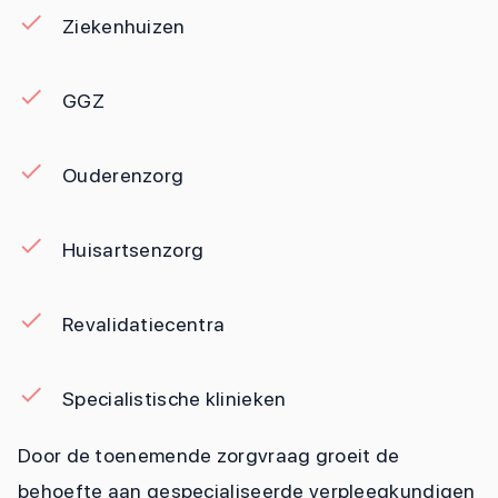
Ziekenhuizen
GGZ
Ouderenzorg
Huisartsenzorg
Revalidatiecentra
Specialistische klinieken
Door de toenemende zorgvraag groeit de
behoefte aan gespecialiseerde verpleegkundigen