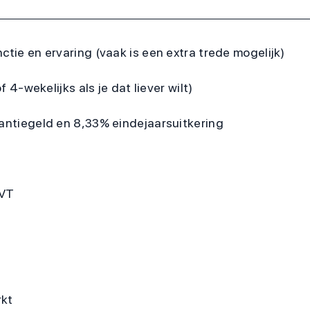
ctie en ervaring (vaak is een extra trede mogelijk)
f 4-wekelijks als je dat liever wilt)
kantiegeld en 8,33% eindejaarsuitkering
VVT
rkt