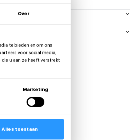
Over
edia te bieden en om ons
partners voor social media,
die u aan ze heeft verstrekt
Marketing
Alles toestaan