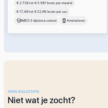
€ 2.726 tot € 3.581 bruto per maand
€ 17,48 tot € 22,96 bruto per uur
MBO 3 diploma vereist
Amstelveen
OPEN SOLLICITATIE
Niet wat je zocht?