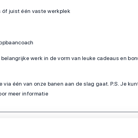
 óf juist één vaste werkplek
loopbaancoach
je belangrijke werk in de vorm van leuke cadeaus en bo
e via één van onze banen aan de slag gaat. P.S. Je k
voor meer informatie