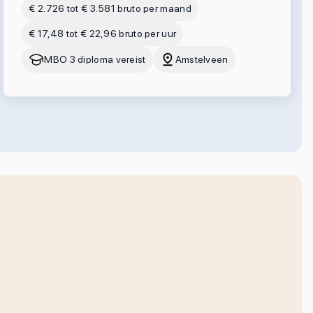
€ 2.726 tot € 3.581 bruto per maand
€ 17,48 tot € 22,96 bruto per uur
MBO 3 diploma vereist
Amstelveen