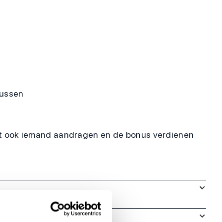
nussen
unt ook iemand aandragen en de bonus verdienen