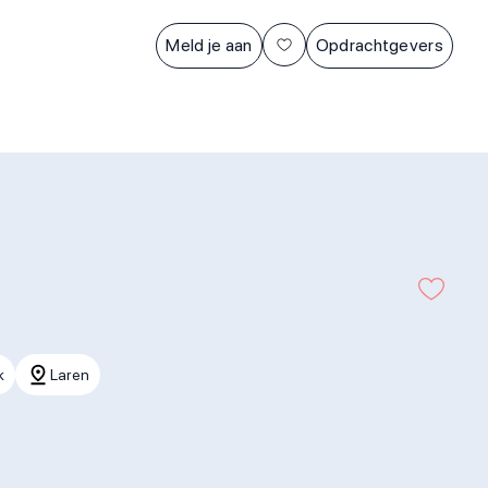
Meld je aan
Opdrachtgevers
k
Laren