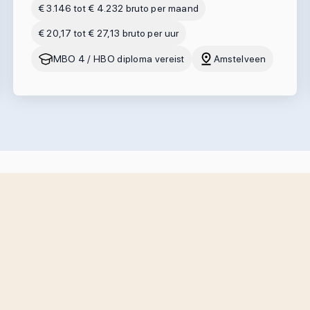
€ 3.146 tot € 4.232 bruto per maand
€ 20,17 tot € 27,13 bruto per uur
MBO 4 / HBO diploma vereist
Amstelveen