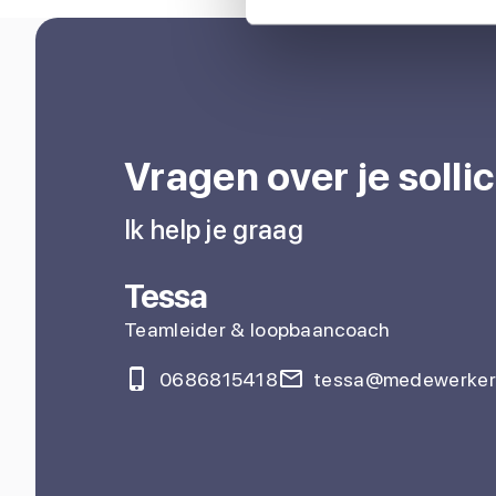
Vragen over je sollic
Ik help je graag
Tessa
Teamleider & loopbaancoach
0686815418
tessa@medewerkers