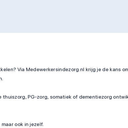
twikkelen? Via Medewerkersindezorg.nl krijg je de kans 
n.
 thuiszorg, PG-zorg, somatiek of dementiezorg ontwikke
 maar ook in jezelf.