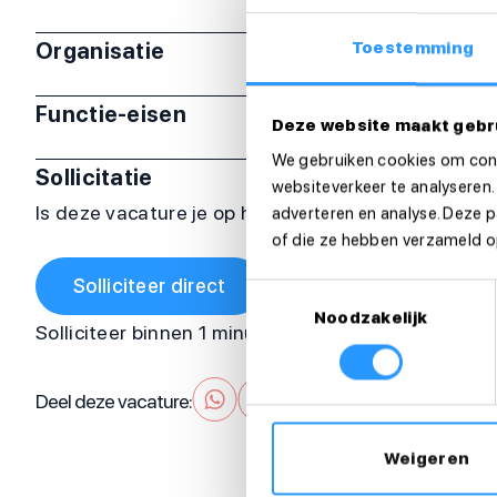
Organisatie
Toestemming
Functie-eisen
Deze website maakt gebr
We gebruiken cookies om cont
Sollicitatie
websiteverkeer te analyseren.
Is deze vacature je op het lijf geschreven? Sollicit
adverteren en analyse. Deze 
of die ze hebben verzameld op
Solliciteer direct
Toestemmingsselectie
Noodzakelijk
Solliciteer binnen 1 minuut
Deel deze vacature:
Weigeren