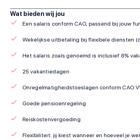
Wat bieden wij jou
Een salaris conform CAO, passend bij jouw fun
Wekelijkse uitbetaling bij flexibele diensten (o
Het salaris zoals genoemd is inclusief 8% va
25 vakantiedagen
Onregelmatigheidstoeslagen conform CAO 
Goede pensioenregeling
Reiskostenvergoeding
Flexibiliteit: jij kiest wanneer en hoeveel je we