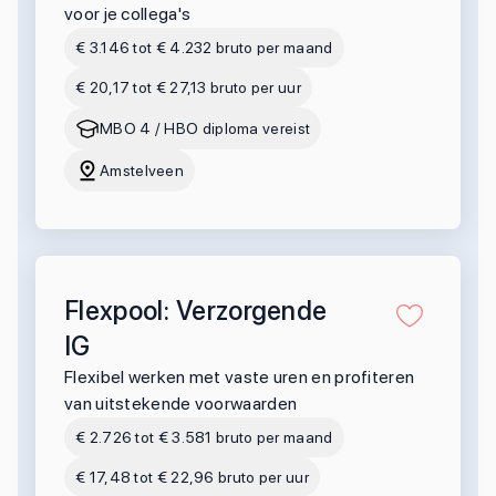
voor je collega's
€ 3.146 tot € 4.232 bruto per maand
€ 20,17 tot € 27,13 bruto per uur
MBO 4 / HBO diploma vereist
Amstelveen
Flexpool: Verzorgende
IG
Flexibel werken met vaste uren en profiteren
van uitstekende voorwaarden
€ 2.726 tot € 3.581 bruto per maand
€ 17,48 tot € 22,96 bruto per uur