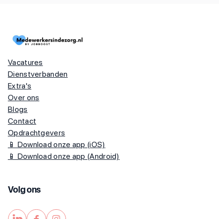
Vacatures
Dienstverbanden
Extra's
Over ons
Blogs
Contact
Opdrachtgevers
📱 Download onze app (iOS)
📱 Download onze app (Android)
Volg ons