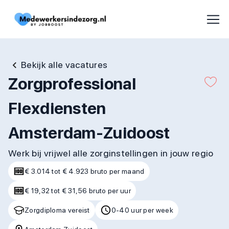
Bekijk alle vacatures
Zorgprofessional
Flexdiensten
Amsterdam-Zuidoost
Werk bij vrijwel alle zorginstellingen in jouw regio
€ 3.014 tot € 4.923 bruto per maand
€ 19,32 tot € 31,56 bruto per uur
Zorgdiploma vereist
0-40 uur per week