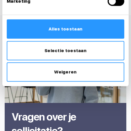
Marketing
Alles toestaan
Selectie toestaan
Weigeren
Vragen over je
sollicitatie?