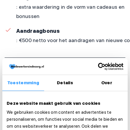
: extra waardering in de vorm van cadeaus en
bonussen
Aandraagbonus
: €500 netto voor het aandragen van nieuwe coll
Werkzaamheden
Arbeidsduur en werktijden
Toestemming
Details
Over
Organisatie
Deze website maakt gebruik van cookies
Functie-eisen
We gebruiken cookies om content en advertenties te
personaliseren, om functies voor social media te bieden en
om ons websiteverkeer te analyseren. Ook delen we
Sollicitatie