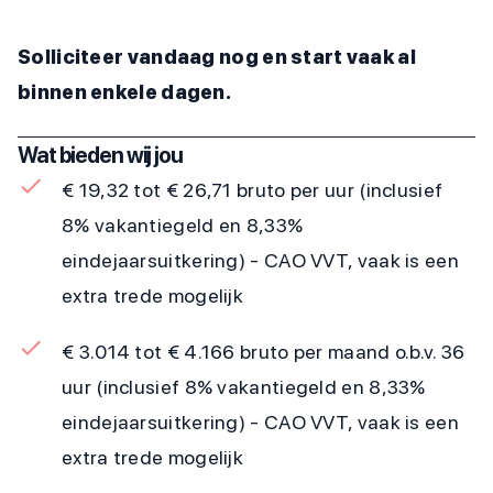
Solliciteer vandaag nog en start vaak al
binnen enkele dagen.
Wat bieden wij jou
€ 19,32 tot € 26,71 bruto per uur (inclusief
8% vakantiegeld en 8,33%
eindejaarsuitkering) - CAO VVT, vaak is een
extra trede mogelijk
€ 3.014 tot € 4.166 bruto per maand o.b.v. 36
uur (inclusief 8% vakantiegeld en 8,33%
eindejaarsuitkering) - CAO VVT, vaak is een
extra trede mogelijk