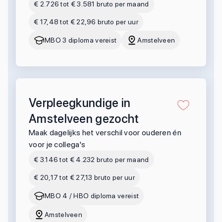
€ 2.726 tot € 3.581 bruto per maand
€ 17,48 tot € 22,96 bruto per uur
MBO 3 diploma vereist
Amstelveen
Verpleegkundige in
Amstelveen gezocht
Maak dagelijks het verschil voor ouderen én
voor je collega's
€ 3.146 tot € 4.232 bruto per maand
€ 20,17 tot € 27,13 bruto per uur
MBO 4 / HBO diploma vereist
Amstelveen