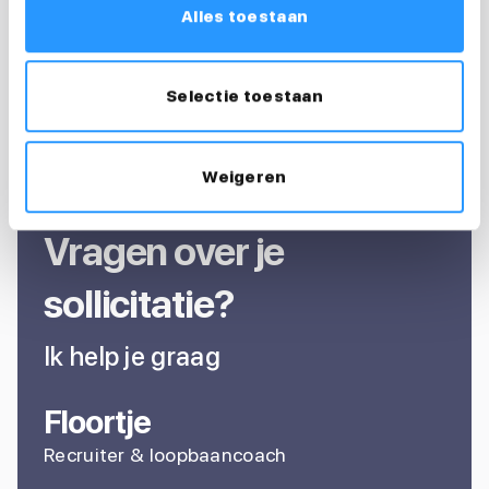
Alles toestaan
Selectie toestaan
Weigeren
Vragen over je
sollicitatie?
Ik help je graag
Floortje
Recruiter & loopbaancoach