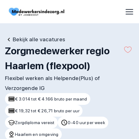
Bekijk alle vacatures
Zorgmedewerker regio
Haarlem (flexpool)
Flexibel werken als Helpende(Plus) of
Verzorgende IG
€ 3.014 tot € 4.166 bruto per maand
€ 19,32 tot € 26,71 bruto per uur
Zorgdiploma vereist
0-40 uur per week
Haarlem en omgeving