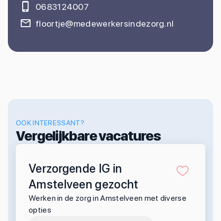
0683124007
floortje@medewerkersindezorg.nl
OOK INTERESSANT?
Vergelijkbare vacatures
Verzorgende IG in
Amstelveen gezocht
Werken in de zorg in Amstelveen met diverse
opties