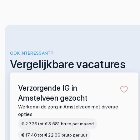
OOK INTERESSANT?
Vergelijkbare vacatures
Verzorgende IG in
Amstelveen gezocht
Werken in de zorg in Amstelveen met diverse
opties
€ 2.726 tot € 3.581 bruto per maand
€ 17,48 tot € 22,96 bruto per uur