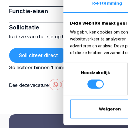
Toestemming
Functie-eisen
Deze website maakt gebr
Sollicitatie
We gebruiken cookies om cont
Is deze vacature je op het lijf geschreven? Sollicit
websiteverkeer te analyseren.
adverteren en analyse. Deze 
of die ze hebben verzameld op
Solliciteer direct
Toestemmingsselectie
Solliciteer binnen 1 minuut
Noodzakelijk
Deel deze vacature:
Weigeren