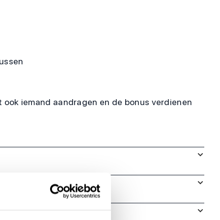
nussen
unt ook iemand aandragen en de bonus verdienen