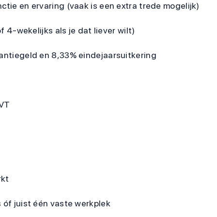
ctie en ervaring (vaak is een extra trede mogelijk)
f 4-wekelijks als je dat liever wilt)
kantiegeld en 8,33% eindejaarsuitkering
VVT
rkt
 óf juist één vaste werkplek