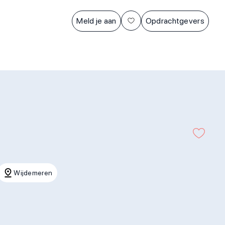
Meld je aan
Opdrachtgevers
Wijdemeren