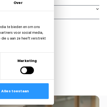
Over
edia te bieden en om ons
partners voor social media,
die u aan ze heeft verstrekt
Marketing
Alles toestaan