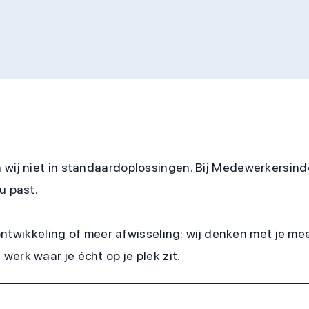
 wij niet in standaardoplossingen. Bij Medewerkersind
u past.
, ontwikkeling of meer afwisseling: wij denken met je me
erk waar je écht op je plek zit.