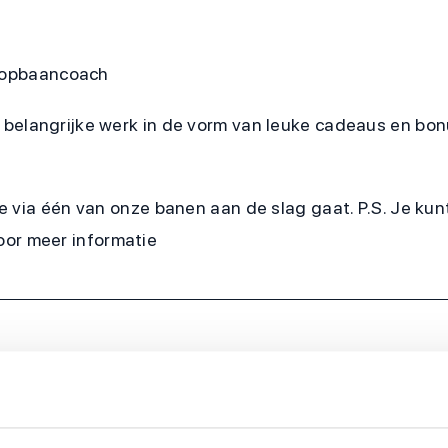
loopbaancoach
je belangrijke werk in de vorm van leuke cadeaus en bo
e via één van onze banen aan de slag gaat. P.S. Je k
voor meer informatie