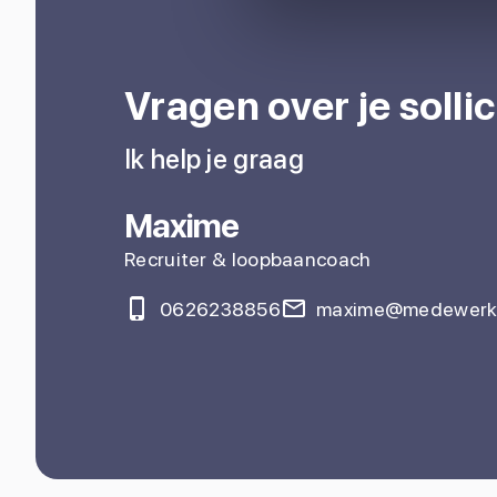
Vragen over je sollic
Ik help je graag
Maxime
Recruiter & loopbaancoach
0626238856
maxime@medewerke