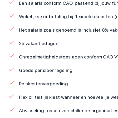
Een salaris conform CAO, passend bij jouw fun
Wekelijkse uitbetaling bij flexibele diensten (o
Het salaris zoals genoemd is inclusief 8% va
25 vakantiedagen
Onregelmatigheidstoeslagen conform CAO 
Goede pensioenregeling
Reiskostenvergoeding
Flexibiliteit: jij kiest wanneer en hoeveel je we
Afwisseling tussen verschillende organisaties