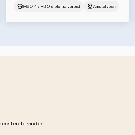
MBO 4 / HBO diploma vereist
Amstelveen
diensten te vinden.