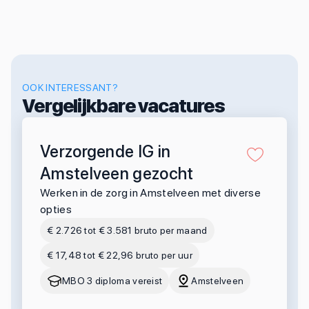
OOK INTERESSANT?
Vergelijkbare vacatures
Verzorgende IG in
Amstelveen gezocht
Werken in de zorg in Amstelveen met diverse
opties
€ 2.726 tot € 3.581 bruto per maand
€ 17,48 tot € 22,96 bruto per uur
MBO 3 diploma vereist
Amstelveen