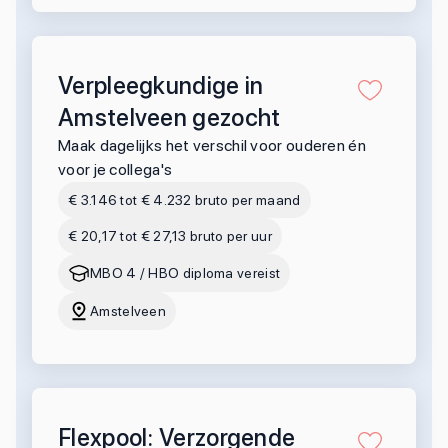
Verpleegkundige in
Amstelveen gezocht
Maak dagelijks het verschil voor ouderen én
voor je collega's
€ 3.146 tot € 4.232 bruto per maand
€ 20,17 tot € 27,13 bruto per uur
MBO 4 / HBO diploma vereist
Amstelveen
Flexpool: Verzorgende