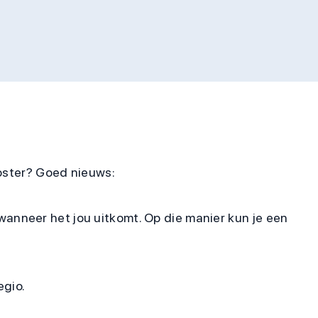
ooster? Goed nieuws:
n wanneer het jou uitkomt. Op die manier kun je een
egio.