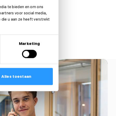
edia te bieden en om ons
partners voor social media,
die u aan ze heeft verstrekt
Marketing
Alles toestaan