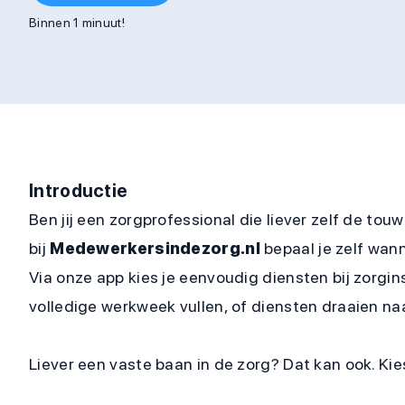
Binnen 1 minuut!
Introductie
Ben jij een zorgprofessional die liever zelf de t
bij
Medewerkersindezorg.nl
bepaal je zelf wann
Via onze app kies je eenvoudig diensten bij zorgins
volledige werkweek vullen, of diensten draaien naa
Liever een vaste baan in de zorg? Dat kan ook. Ki