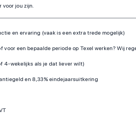
voor jou zijn.
ctie en ervaring (vaak is een extra trede mogelijk)
of voor een bepaalde periode op Texel werken? Wij re
f 4-wekelijks als je dat liever wilt)
kantiegeld en 8,33% eindejaarsuitkering
VVT