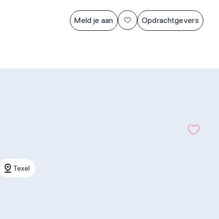
Meld je aan
Opdrachtgevers
Texel