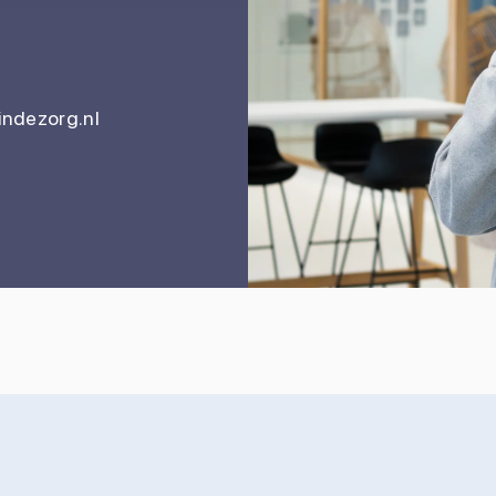
ndezorg.nl