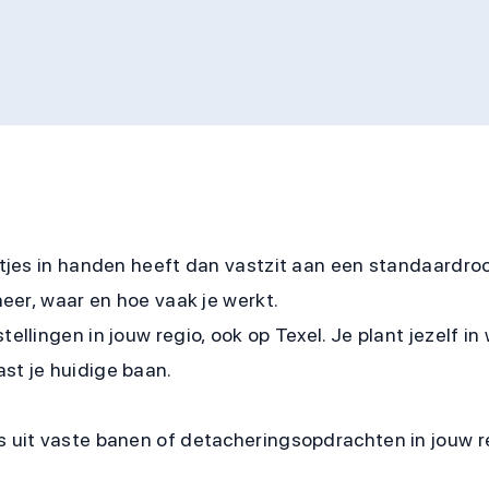
ouwtjes in handen heeft dan vastzit aan een standaardr
eer, waar en hoe vaak je werkt.
tellingen in jouw regio, ook op Texel. Je plant jezelf i
st je huidige baan.
es uit vaste banen of detacheringsopdrachten in jouw r