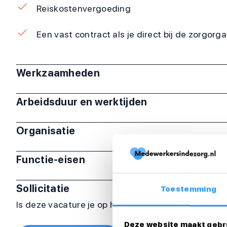
Reiskostenvergoeding
Een vast contract als je direct bij de zorgorg
Werkzaamheden
Arbeidsduur en werktijden
Organisatie
Functie-eisen
Sollicitatie
Toestemming
Is deze vacature je op het lijf geschreven? Sollicit
Deze website maakt gebr