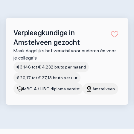
Verpleegkundige in
Amstelveen gezocht
Maak dagelijks het verschil voor ouderen én voor
je collega's
€ 3.146 tot € 4.232 bruto per maand
€ 20,17 tot € 27,13 bruto per uur
MBO 4 / HBO diploma vereist
Amstelveen