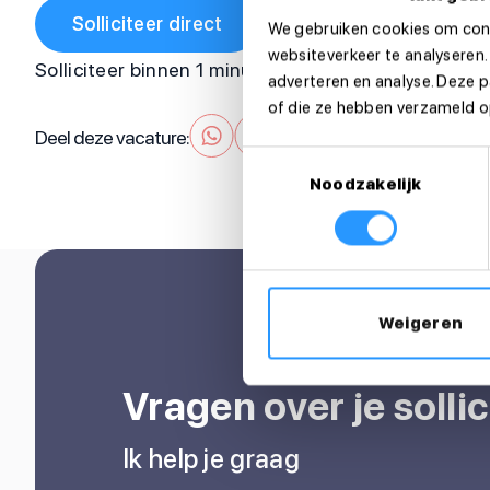
Solliciteer direct
We gebruiken cookies om cont
websiteverkeer te analyseren.
Solliciteer binnen 1 minuut
adverteren en analyse. Deze 
of die ze hebben verzameld op
Deel deze vacature:
Toestemmingsselectie
Noodzakelijk
Weigeren
Vragen over je sollic
Ik help je graag