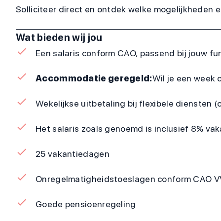
Solliciteer direct en ontdek welke mogelijkheden er 
Wat bieden wij jou
Een salaris conform CAO, passend bij jouw fun
Accommodatie geregeld:
Wil je een week 
Wekelijkse uitbetaling bij flexibele diensten (o
Het salaris zoals genoemd is inclusief 8% va
25 vakantiedagen
Onregelmatigheidstoeslagen conform CAO 
Goede pensioenregeling