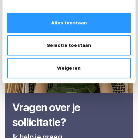
Alles toestaan
Selectie toestaan
Weigeren
Vragen over je
sollicitatie?
Ik help je graag