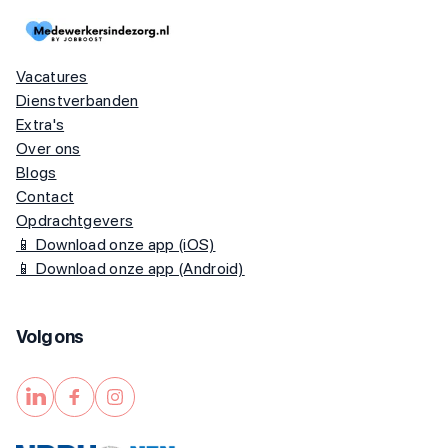
Vacatures
Dienstverbanden
Extra's
Over ons
Blogs
Contact
Opdrachtgevers
📱 Download onze app (iOS)
📱 Download onze app (Android)
Volg ons