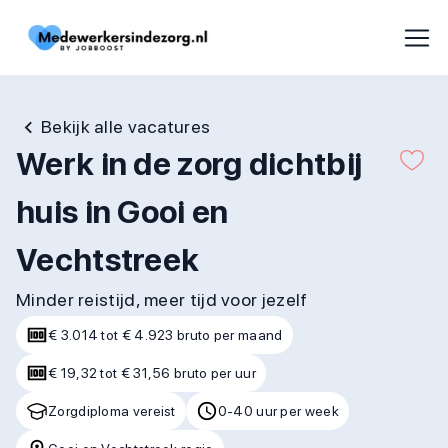
Bekijk alle vacatures
Werk in de zorg dichtbij
huis in Gooi en
Vechtstreek
Minder reistijd, meer tijd voor jezelf
€ 3.014 tot € 4.923 bruto per maand
€ 19,32 tot € 31,56 bruto per uur
Zorgdiploma vereist
0-40 uur per week