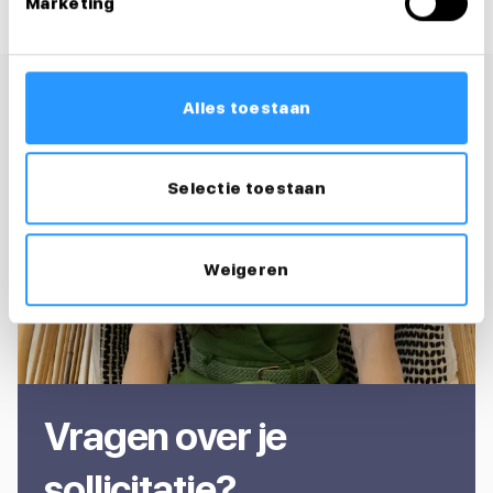
Marketing
Alles toestaan
Selectie toestaan
Weigeren
Vragen over je
sollicitatie?