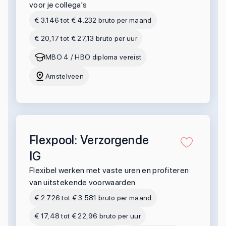
voor je collega's
€ 3.146 tot € 4.232 bruto per maand
€ 20,17 tot € 27,13 bruto per uur
MBO 4 / HBO diploma vereist
Amstelveen
Flexpool: Verzorgende
IG
Flexibel werken met vaste uren en profiteren
van uitstekende voorwaarden
€ 2.726 tot € 3.581 bruto per maand
€ 17,48 tot € 22,96 bruto per uur