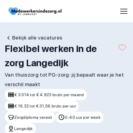
Bekijk alle vacatures
Flexibel werken in de
zorg Langedijk
Van thuiszorg tot PG-zorg: jij bepaalt waar je het
verschil maakt
€ 3.014 tot € 4.923 bruto per maand
€ 19,32 tot € 31,56 bruto per uur
Zorgdiploma vereist
0-40 uur per week
Langedijk