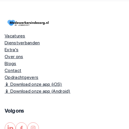
Vacatures
Dienstverbanden
Extra's
Over ons
Blogs
Contact
Opdrachtgevers
📱 Download onze app (iOS)
📱 Download onze app (Android)
Volg ons