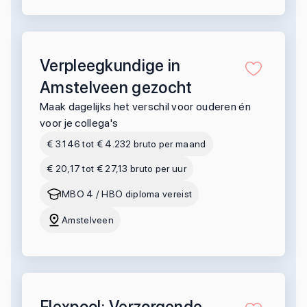
Verpleegkundige in
Amstelveen gezocht
Maak dagelijks het verschil voor ouderen én
voor je collega's
€ 3.146 tot € 4.232 bruto per maand
€ 20,17 tot € 27,13 bruto per uur
MBO 4 / HBO diploma vereist
Amstelveen
Flexpool: Verzorgende