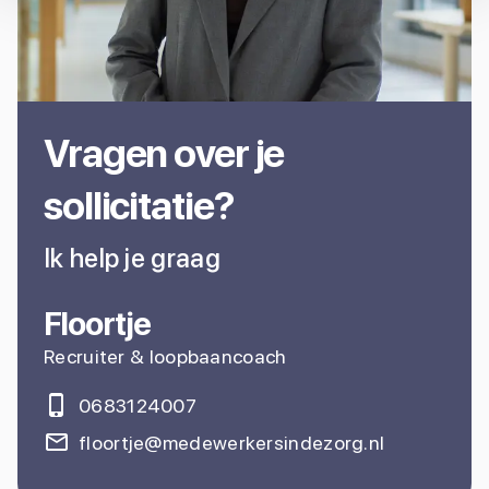
Vragen over je
sollicitatie?
Ik help je graag
Floortje
Recruiter & loopbaancoach
0683124007
floortje@medewerkersindezorg.nl