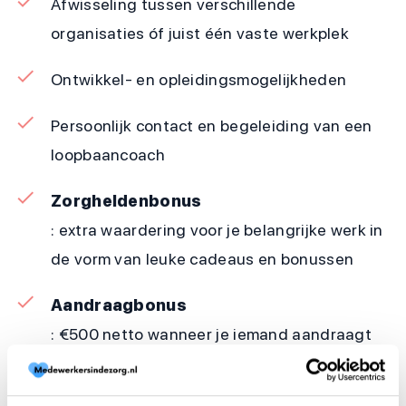
Afwisseling tussen verschillende
organisaties óf juist één vaste werkplek
Ontwikkel- en opleidingsmogelijkheden
Persoonlijk contact en begeleiding van een
loopbaancoach
Zorgheldenbonus
: extra waardering voor je belangrijke werk in
de vorm van leuke cadeaus en bonussen
Aandraagbonus
: €500 netto wanneer je iemand aandraagt
die via één van onze banen aan de slag gaat.
P.S. Je kunt ook iemand aandragen en de