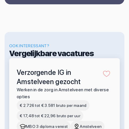
OOK INTERESSANT?
Vergelijkbare vacatures
Verzorgende IG in
Amstelveen gezocht
Werken in de zorg in Amstelveen met diverse
opties
€ 2.726 tot € 3.581 bruto per maand
€ 17,48 tot € 22,96 bruto per uur
MBO 3 diploma vereist
Amstelveen