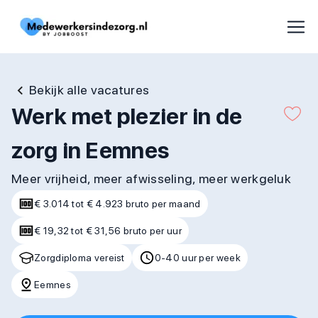
Bekijk alle vacatures
Werk met plezier in de
zorg in Eemnes
Meer vrijheid, meer afwisseling, meer werkgeluk
€ 3.014 tot € 4.923 bruto per maand
€ 19,32 tot € 31,56 bruto per uur
Zorgdiploma vereist
0-40 uur per week
Eemnes