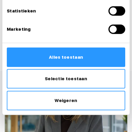
Solliciteer direct
Statistieken
Solliciteer binnen 1 minuut
Marketing
Deel deze vacature:
Alles toestaan
Selectie toestaan
Weigeren