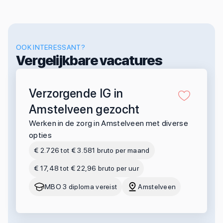
OOK INTERESSANT?
Vergelijkbare vacatures
Verzorgende IG in
Amstelveen gezocht
Werken in de zorg in Amstelveen met diverse
opties
€ 2.726 tot € 3.581 bruto per maand
€ 17,48 tot € 22,96 bruto per uur
MBO 3 diploma vereist
Amstelveen