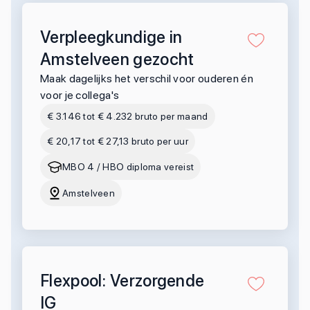
Verpleegkundige in
Amstelveen gezocht
Maak dagelijks het verschil voor ouderen én
voor je collega's
€ 3.146 tot € 4.232 bruto per maand
€ 20,17 tot € 27,13 bruto per uur
MBO 4 / HBO diploma vereist
Amstelveen
Flexpool: Verzorgende
IG