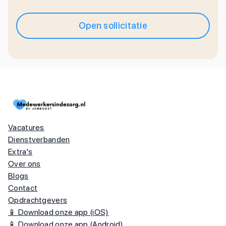
Open sollicitatie
Vacatures
Dienstverbanden
Extra's
Over ons
Blogs
Contact
Opdrachtgevers
📱 Download onze app (iOS)
📱 Download onze app (Android)