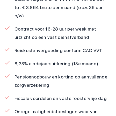
tot € 3.864 bruto per maand (o.b.v. 36 uur
p/w)
Contract voor 16-28 uur per week met
uitzicht op een vast dienstverband
Reiskostenvergoeding conform CAO VVT
8,33% eindejaarsuitkering (13e maand)
Pensioenopbouw en korting op aanvullende
zorgverzekering
Fiscale voordelen en vaste roostervrije dag
Onregelmatigheidstoeslagen waar van