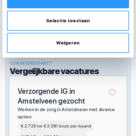
floortje@medewerkersindezorg.nl
Selectie toestaan
Weigeren
OOK INTERESSANT?
Vergelijkbare vacatures
Verzorgende IG in
Amstelveen gezocht
Werken in de zorg in Amstelveen met diverse
opties
€ 2.726 tot € 3.581 bruto per maand