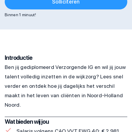
Solliciteren
Binnen 1 minuut!
Introductie
Ben jij gediplomeerd Verzorgende IG en wil jij jouw
talent volledig inzetten in de wijkzorg? Lees snel
verder en ontdek hoe jij dagelijks het verschil
maakt in het leven van cliënten in Noord-Holland
Noord.
Wat bieden wij jou
Salaris volgens CAO VVT FWG 40: € 2.981