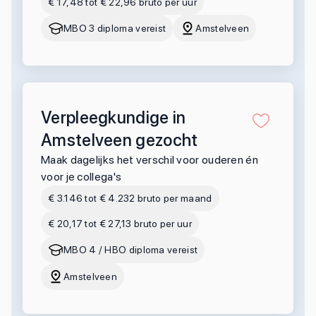
€ 17,48 tot € 22,96 bruto per uur
MBO 3 diploma vereist
Amstelveen
Verpleegkundige in
Amstelveen gezocht
Maak dagelijks het verschil voor ouderen én
voor je collega's
€ 3.146 tot € 4.232 bruto per maand
€ 20,17 tot € 27,13 bruto per uur
MBO 4 / HBO diploma vereist
Amstelveen