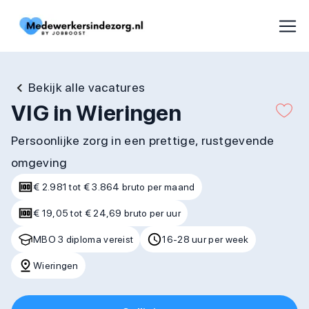
Bekijk alle vacatures
VIG in Wieringen
Persoonlijke zorg in een prettige, rustgevende
omgeving
€ 2.981 tot € 3.864 bruto per maand
€ 19,05 tot € 24,69 bruto per uur
MBO 3 diploma vereist
16-28 uur per week
Wieringen