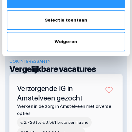
floortje@medewerkersindezorg.nl
Selectie toestaan
Weigeren
OOK INTERESSANT?
Vergelijkbare vacatures
Verzorgende IG in
Amstelveen gezocht
Werken in de zorg in Amstelveen met diverse
opties
€ 2.726 tot € 3.581 bruto per maand