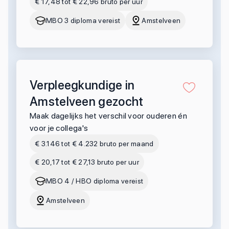
€ 17,48 tot € 22,96 bruto per uur
MBO 3 diploma vereist
Amstelveen
Verpleegkundige in
Amstelveen gezocht
Maak dagelijks het verschil voor ouderen én
voor je collega's
€ 3.146 tot € 4.232 bruto per maand
€ 20,17 tot € 27,13 bruto per uur
MBO 4 / HBO diploma vereist
Amstelveen