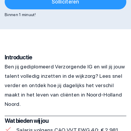
Solliciteren
Binnen 1 minuut!
Introductie
Ben jij gediplomeerd Verzorgende IG en wil jij jouw
talent volledig inzetten in de wijkzorg? Lees snel
verder en ontdek hoe jij dagelijks het verschil
maakt in het leven van cliënten in Noord-Holland
Noord.
Wat bieden wij jou
Salaris volgens CAO VVT FWG 40: € 2.981