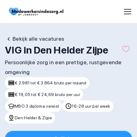
Bekijk alle vacatures
VIG in Den Helder Zijpe
Persoonlijke zorg in een prettige, rustgevende
omgeving
€ 2.981 tot € 3.864 bruto per maand
€ 19,05 tot € 24,69 bruto per uur
MBO 3 diploma vereist
16-28 uur per week
Den Helder & Zijpe