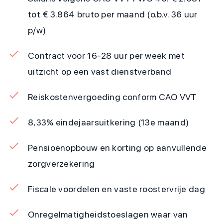
tot € 3.864 bruto per maand (o.b.v. 36 uur
p/w)
Contract voor 16-28 uur per week met
uitzicht op een vast dienstverband
Reiskostenvergoeding conform CAO VVT
8,33% eindejaarsuitkering (13e maand)
Pensioenopbouw en korting op aanvullende
zorgverzekering
Fiscale voordelen en vaste roostervrije dag
Onregelmatigheidstoeslagen waar van