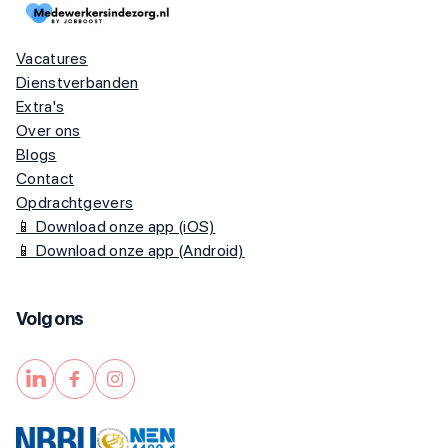
Vacatures
Dienstverbanden
Extra's
Over ons
Blogs
Contact
Opdrachtgevers
📱 Download onze app (iOS)
📱 Download onze app (Android)
Volg ons