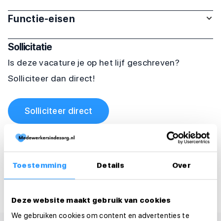
Functie-eisen
Sollicitatie
Is deze vacature je op het lijf geschreven?
Solliciteer dan direct!
Solliciteer direct
Solliciteer binnen 1 minuut
Deel deze vacature:
Toestemming
Details
Over
Deze website maakt gebruik van cookies
We gebruiken cookies om content en advertenties te