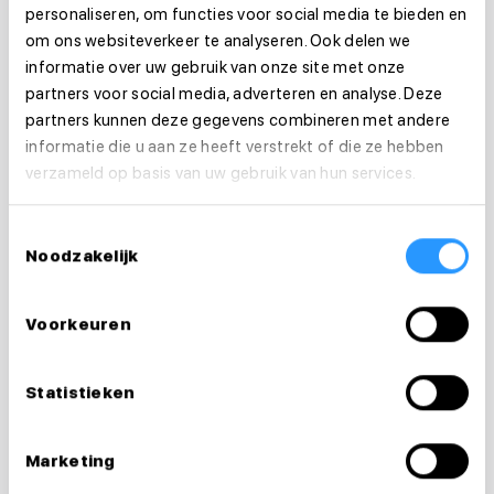
personaliseren, om functies voor social media te bieden en
om ons websiteverkeer te analyseren. Ook delen we
informatie over uw gebruik van onze site met onze
partners voor social media, adverteren en analyse. Deze
partners kunnen deze gegevens combineren met andere
informatie die u aan ze heeft verstrekt of die ze hebben
verzameld op basis van uw gebruik van hun services.
Toestemmingsselectie
Noodzakelijk
Voorkeuren
Vragen over je
Statistieken
sollicitatie?
Marketing
Ik help je graag