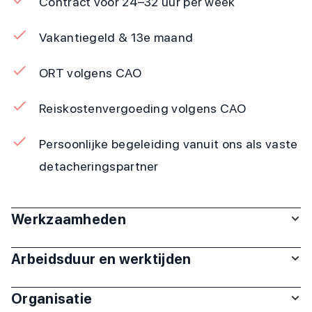
Contract voor 24–32 uur per week
Vakantiegeld & 13e maand
ORT volgens CAO
Reiskostenvergoeding volgens CAO
Persoonlijke begeleiding vanuit ons als vaste
detacheringspartner
Werkzaamheden
Arbeidsduur en werktijden
Organisatie