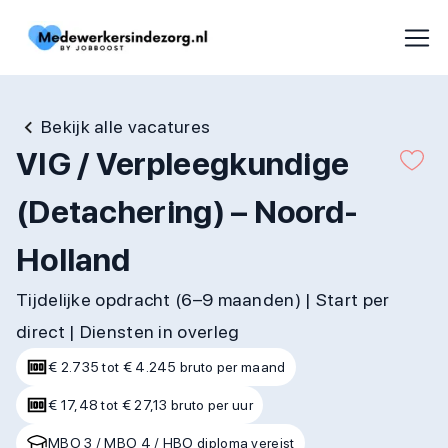
Bekijk alle vacatures
VIG / Verpleegkundige
(Detachering) – Noord-
Holland
Tijdelijke opdracht (6–9 maanden) | Start per
direct | Diensten in overleg
€ 2.735 tot € 4.245 bruto per maand
€ 17,48 tot € 27,13 bruto per uur
MBO 3 / MBO 4 / HBO diploma vereist