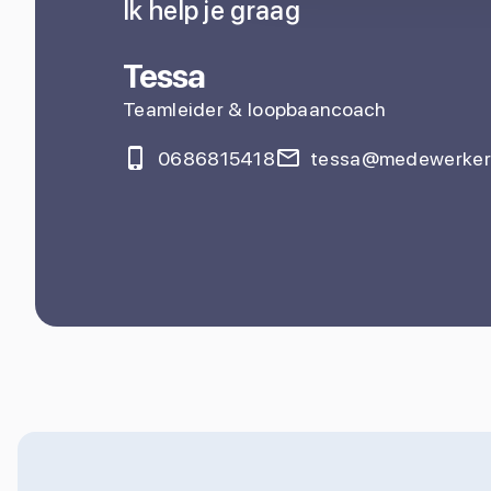
Ik help je graag
Tessa
Teamleider & loopbaancoach
0686815418
tessa@medewerkers