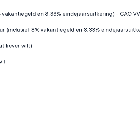
8% vakantiegeld en 8,33% eindejaarsuitkering) - CAO VV
 uur (inclusief 8% vakantiegeld en 8,33% eindejaarsuitk
t liever wilt)
VVT