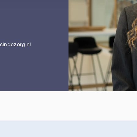
indezorg.nl