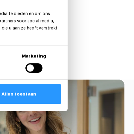
edia te bieden en om ons
partners voor social media,
die u aan ze heeft verstrekt
Marketing
Alles toestaan