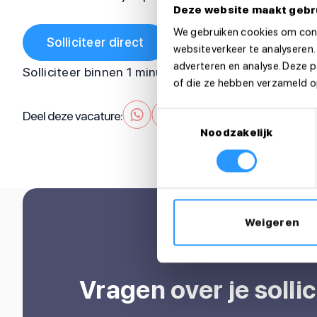
Deze website maakt gebr
We gebruiken cookies om cont
Solliciteer direct
websiteverkeer te analyseren.
adverteren en analyse. Deze 
Solliciteer binnen 1 minuut
of die ze hebben verzameld op
Deel deze vacature:
Toestemmingsselectie
Noodzakelijk
Weigeren
Vragen over je sollic