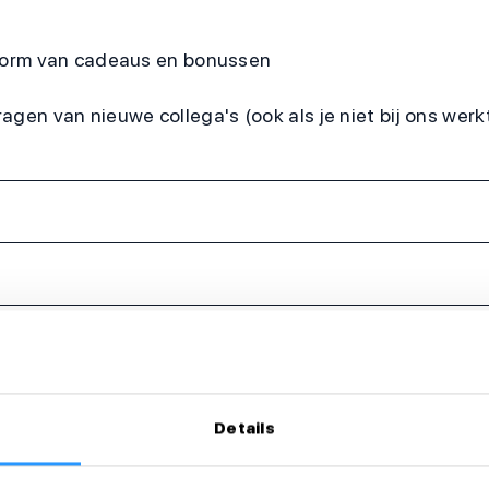
 vorm van cadeaus en bonussen
agen van nieuwe collega's (ook als je niet bij ons werk
Details
eer dan direct!