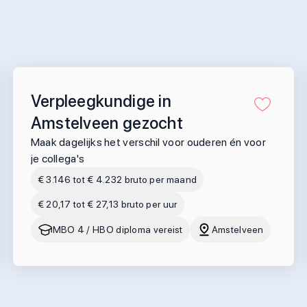
Verpleegkundige in
Amstelveen gezocht
Maak dagelijks het verschil voor ouderen én voor
je collega's
€ 3.146 tot € 4.232 bruto per maand
€ 20,17 tot € 27,13 bruto per uur
MBO 4 / HBO diploma vereist
Amstelveen