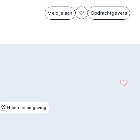
Meld je aan
Opdrachtgevers
Hoorn en omgeving