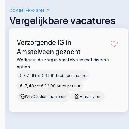
OOK INTERESSANT?
Vergelijkbare vacatures
Verzorgende IG in
Amstelveen gezocht
Werken in de zorg in Amstelveen met diverse
opties
€ 2.726 tot € 3.581 bruto per maand
€ 17,48 tot € 22,96 bruto per uur
MBO 3 diploma vereist
Amstelveen