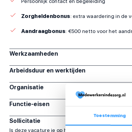
Persoonlijk contact en begeleiding
Zorgheldenbonus
: extra waardering in de
Aandraagbonus
: €500 netto voor het aandr
Werkzaamheden
Arbeidsduur en werktijden
Organisatie
Functie-eisen
Toestemming
Sollicitatie
Is deze vacature je op het lijf geschreven? Sollicit