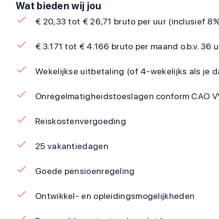
Wat bieden wij jou
€ 20,33 tot € 26,71 bruto per uur (inclusief 
€ 3.171 tot € 4.166 bruto per maand o.b.v. 36
Wekelijkse uitbetaling (of 4-wekelijks als je da
Onregelmatigheidstoeslagen conform CAO 
Reiskostenvergoeding
25 vakantiedagen
Goede pensioenregeling
Ontwikkel- en opleidingsmogelijkheden