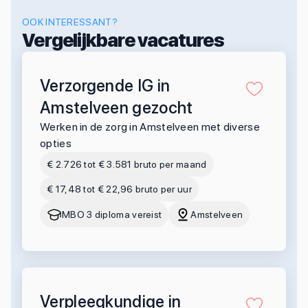
OOK INTERESSANT?
Vergelijkbare vacatures
Verzorgende IG in
Amstelveen gezocht
Werken in de zorg in Amstelveen met diverse
opties
€ 2.726 tot € 3.581 bruto per maand
€ 17,48 tot € 22,96 bruto per uur
MBO 3 diploma vereist
Amstelveen
Verpleegkundige in