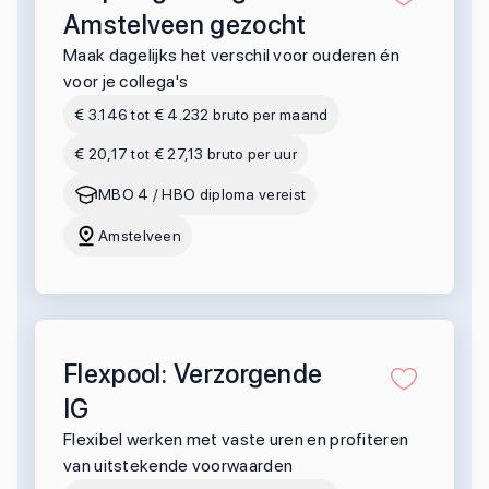
Amstelveen gezocht
Maak dagelijks het verschil voor ouderen én
voor je collega's
€ 3.146 tot € 4.232 bruto per maand
€ 20,17 tot € 27,13 bruto per uur
MBO 4 / HBO diploma vereist
Amstelveen
Flexpool: Verzorgende
IG
Flexibel werken met vaste uren en profiteren
van uitstekende voorwaarden