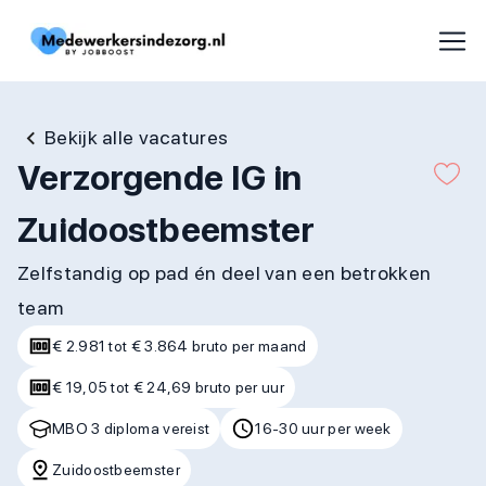
Bekijk alle vacatures
Verzorgende IG in
Zuidoostbeemster
Zelfstandig op pad én deel van een betrokken
team
€ 2.981 tot € 3.864 bruto per maand
€ 19,05 tot € 24,69 bruto per uur
MBO 3 diploma vereist
16-30 uur per week
Zuidoostbeemster