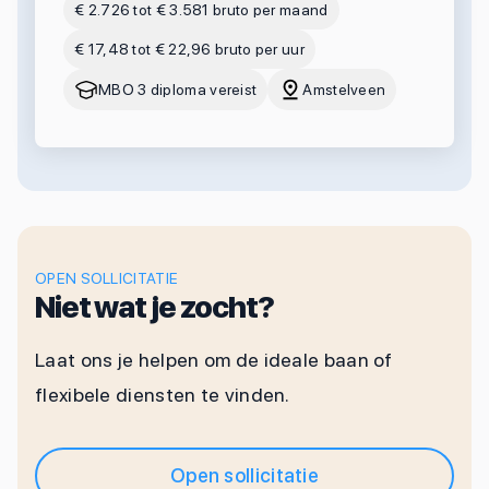
€ 2.726 tot € 3.581 bruto per maand
€ 17,48 tot € 22,96 bruto per uur
MBO 3 diploma vereist
Amstelveen
OPEN SOLLICITATIE
Niet wat je zocht?
Laat ons je helpen om de ideale baan of
flexibele diensten te vinden.
Open sollicitatie