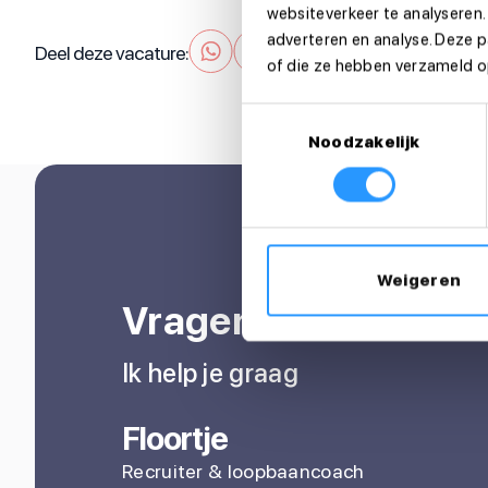
websiteverkeer te analyseren.
adverteren en analyse. Deze 
Deel deze vacature:
of die ze hebben verzameld op
Toestemmingsselectie
Noodzakelijk
Weigeren
Vragen over je sollic
Ik help je graag
Floortje
Recruiter & loopbaancoach