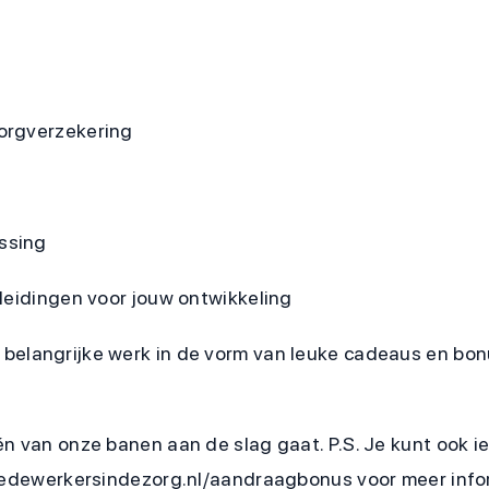
orgverzekering
ssing
leidingen voor jouw ontwikkeling
je belangrijke werk in de vorm van leuke cadeaus en bo
én van onze banen aan de slag gaat. P.S. Je kunt ook 
.medewerkersindezorg.nl/aandraagbonus voor meer info