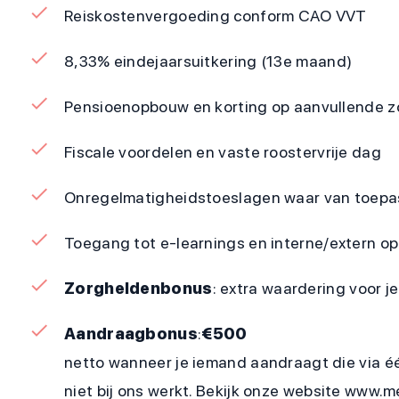
Reiskostenvergoeding conform CAO VVT
8,33% eindejaarsuitkering (13e maand)
Pensioenopbouw en korting op aanvullende z
Fiscale voordelen en vaste roostervrije dag
Onregelmatigheidstoeslagen waar van toepa
Toegang tot e-learnings en interne/extern op
Zorgheldenbonus
: extra waardering voor 
Aandraagbonus
:
€500
netto wanneer je iemand aandraagt die via é
niet bij ons werkt. Bekijk onze website www