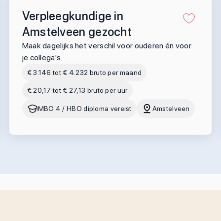
Verpleegkundige in
Amstelveen gezocht
Maak dagelijks het verschil voor ouderen én voor
je collega's
€ 3.146 tot € 4.232 bruto per maand
€ 20,17 tot € 27,13 bruto per uur
MBO 4 / HBO diploma vereist
Amstelveen