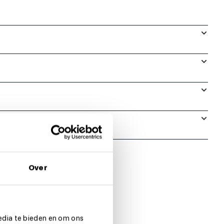
Over
edia te bieden en om ons