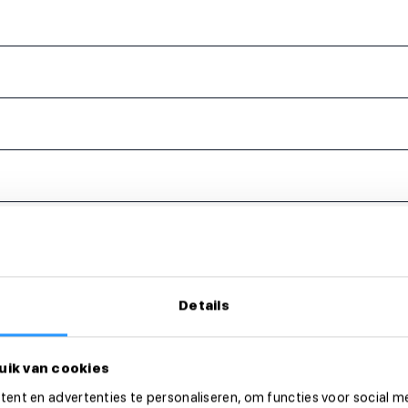
eer dan direct!
Details
uik van cookies
ent en advertenties te personaliseren, om functies voor social m