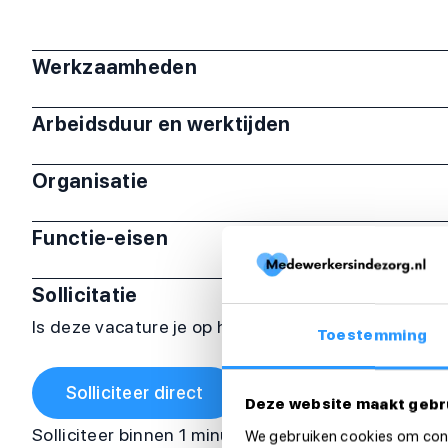
Werkzaamheden
Arbeidsduur en werktijden
Organisatie
Functie-eisen
Sollicitatie
Is deze vacature je op het lijf geschreven? Sollicit
Toestemming
Solliciteer direct
Deze website maakt gebr
Solliciteer binnen 1 minuut
We gebruiken cookies om cont