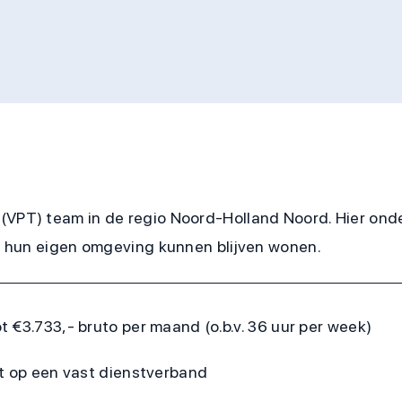
(VPT) team in de regio Noord-Holland Noord. Hier onde
 in hun eigen omgeving kunnen blijven wonen.
 €3.733,- bruto per maand (o.b.v. 36 uur per week)
ht op een vast dienstverband