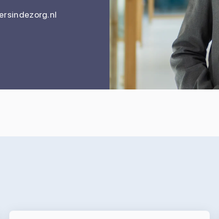
rsindezorg.nl