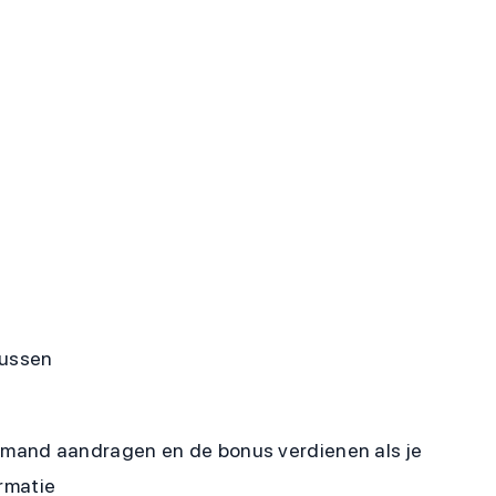
nussen
iemand aandragen en de bonus verdienen als je
rmatie