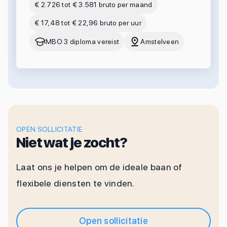
€ 2.726 tot € 3.581 bruto per maand
€ 17,48 tot € 22,96 bruto per uur
MBO 3 diploma vereist
Amstelveen
OPEN SOLLICITATIE
Niet wat je zocht?
Laat ons je helpen om de ideale baan of
flexibele diensten te vinden.
Open sollicitatie