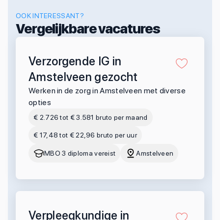
OOK INTERESSANT?
Vergelijkbare vacatures
Verzorgende IG in
Amstelveen gezocht
Werken in de zorg in Amstelveen met diverse
opties
€ 2.726 tot € 3.581 bruto per maand
€ 17,48 tot € 22,96 bruto per uur
MBO 3 diploma vereist
Amstelveen
Verpleegkundige in