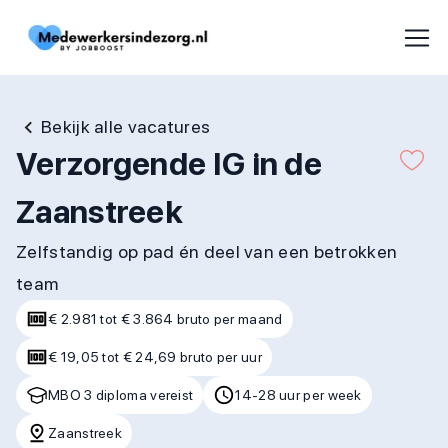
Bekijk alle vacatures
Verzorgende IG in de
Zaanstreek
Zelfstandig op pad én deel van een betrokken
team
€ 2.981 tot € 3.864 bruto per maand
€ 19,05 tot € 24,69 bruto per uur
MBO 3 diploma vereist
14-28 uur per week
Zaanstreek