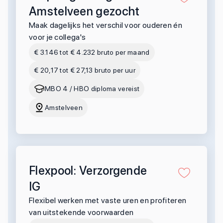
Amstelveen gezocht
Maak dagelijks het verschil voor ouderen én
voor je collega's
€ 3.146 tot € 4.232 bruto per maand
€ 20,17 tot € 27,13 bruto per uur
MBO 4 / HBO diploma vereist
Amstelveen
Flexpool: Verzorgende
IG
Flexibel werken met vaste uren en profiteren
van uitstekende voorwaarden