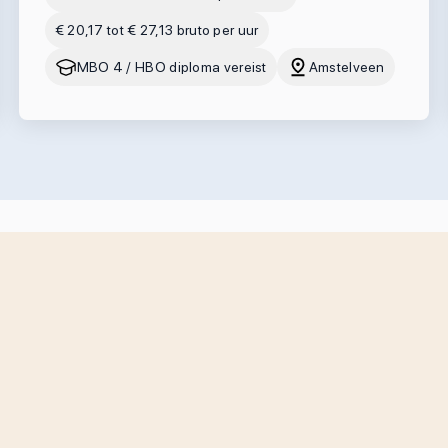
€ 20,17 tot € 27,13 bruto per uur
MBO 4 / HBO diploma vereist
Amstelveen