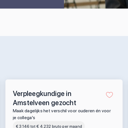
Verpleegkundige in
Amstelveen gezocht
Maak dagelijks het verschil voor ouderen én voor
je collega's
€ 3.146 tot € 4.232 bruto per maand