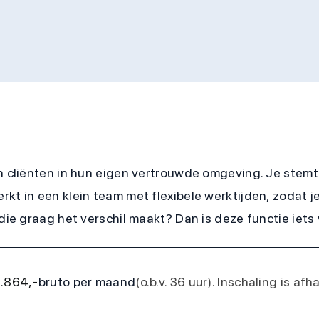
an cliënten in hun eigen vertrouwde omgeving. Je stemt
rkt in een klein team met flexibele werktijden, zodat 
die graag het verschil maakt? Dan is deze functie iets 
3.864,-
bruto per maand
(o.b.v. 36 uur). Inschaling is af