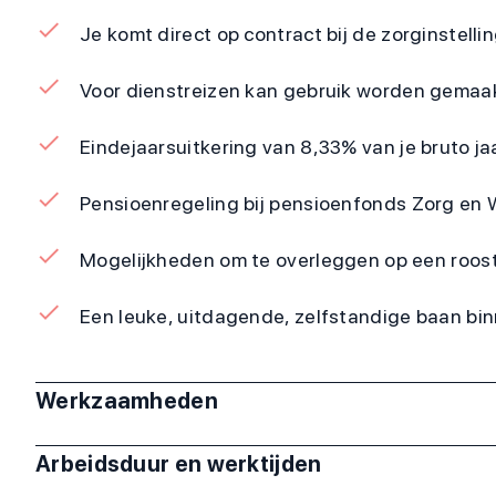
Je komt direct op contract bij de zorginstellin
Voor dienstreizen kan gebruik worden gemaak
Eindejaarsuitkering van 8,33% van je bruto j
Pensioenregeling bij pensioenfonds Zorg en W
Mogelijkheden om te overleggen op een roost
Een leuke, uitdagende, zelfstandige baan bi
Werkzaamheden
Arbeidsduur en werktijden