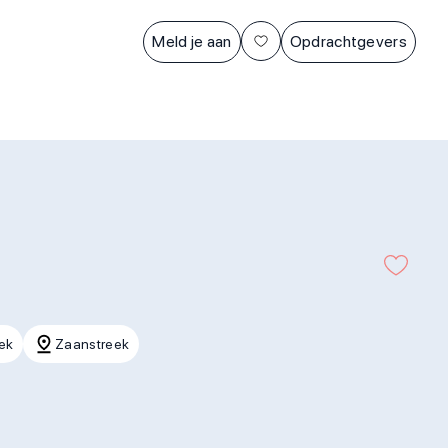
Meld je aan
Opdrachtgevers
ek
Zaanstreek