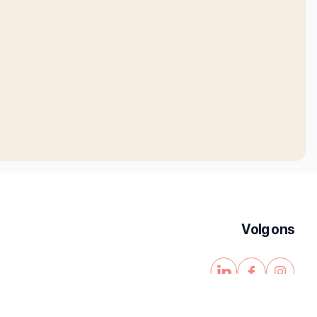
Volg ons