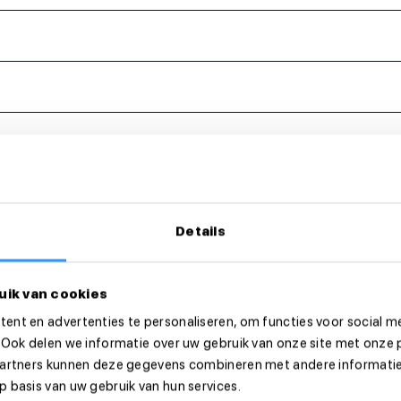
eer dan direct!
Details
uik van cookies
ent en advertenties te personaliseren, om functies voor social m
 Ook delen we informatie over uw gebruik van onze site met onze 
partners kunnen deze gegevens combineren met andere informatie 
 basis van uw gebruik van hun services.