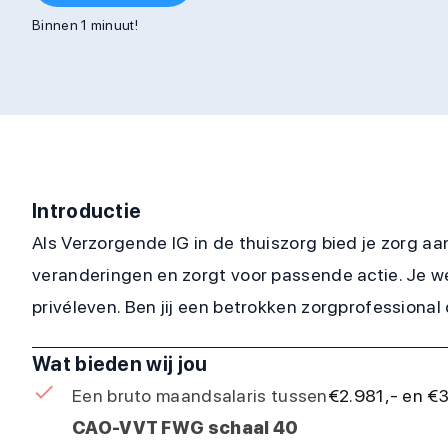
Binnen 1 minuut!
Introductie
Als Verzorgende IG in de thuiszorg bied je zorg a
veranderingen en zorgt voor passende actie. Je we
privéleven. Ben jij een betrokken zorgprofessional 
Wat bieden wij jou
Een bruto maandsalaris tussen
€2.981,- en €
CAO-VVT FWG schaal 40