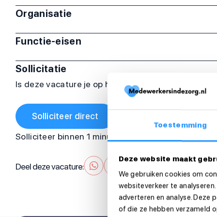
Organisatie
Functie-eisen
Sollicitatie
Is deze vacature je op het lijf geschreven? Sollicit
Solliciteer direct
Toestemming
Solliciteer binnen 1 minuut
Deze website maakt gebr
Deel deze vacature:
We gebruiken cookies om cont
websiteverkeer te analyseren.
adverteren en analyse. Deze 
of die ze hebben verzameld op