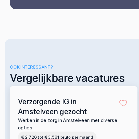
OOK INTERESSANT?
Vergelijkbare vacatures
Verzorgende IG in
Amstelveen gezocht
Werken in de zorg in Amstelveen met diverse
opties
€ 2.726 tot € 3.581 bruto per maand