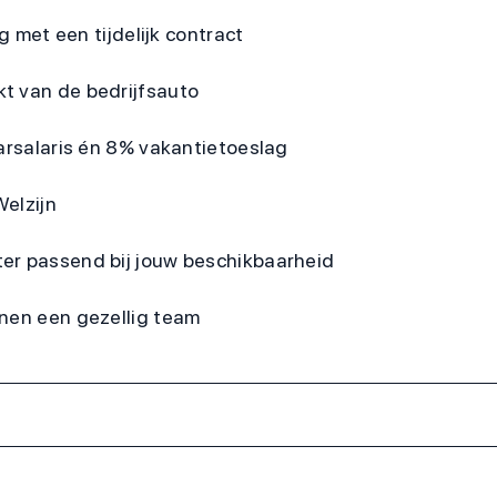
g met een tijdelijk contract
t van de bedrijfsauto
aarsalaris én 8% vakantietoeslag
elzijn
er passend bij jouw beschikbaarheid
nnen een gezellig team