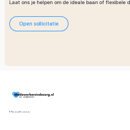
Laat ons je helpen om de ideale baan of flexibele 
Open sollicitatie
Vacatures
Dienstverbanden
Extra's