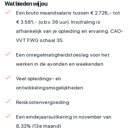
Wat bieden wij jou
Een bruto maandsalaris tussen € 2.726,- tot
€ 3.581,- (o.b.v. 36 uur). Inschaling is
afhankelijk van je opleiding en ervaring. CAO-
VVT FWG schaal 35.
Een onregelmatigheidstoeslag voor het
werken in de avonden en weekenden
Veel opleidings- en
ontwikkelingsmogelijkheden
Reiskostenvergoeding
Een eindejaarsuitkering in november van
8,33% (13e maand)