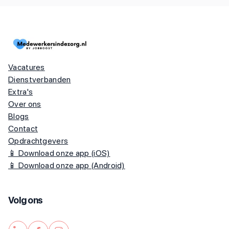
Vacatures
Dienstverbanden
Extra's
Over ons
Blogs
Contact
Opdrachtgevers
📱 Download onze app (iOS)
📱 Download onze app (Android)
Volg ons