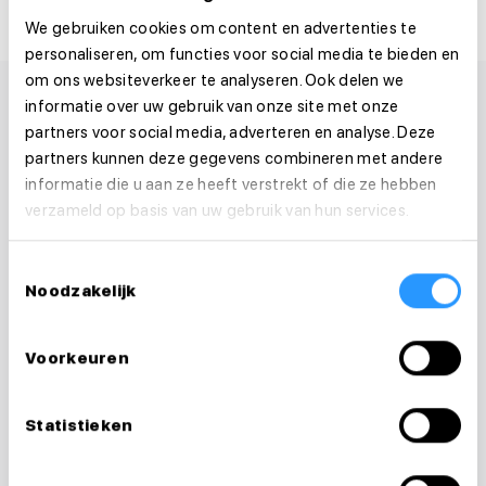
We gebruiken cookies om content en advertenties te
personaliseren, om functies voor social media te bieden en
om ons websiteverkeer te analyseren. Ook delen we
informatie over uw gebruik van onze site met onze
partners voor social media, adverteren en analyse. Deze
partners kunnen deze gegevens combineren met andere
informatie die u aan ze heeft verstrekt of die ze hebben
verzameld op basis van uw gebruik van hun services.
Toestemmingsselectie
Noodzakelijk
Voorkeuren
Vragen over je
Statistieken