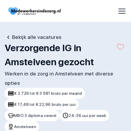
Bekijk alle vacatures
Verzorgende IG in
Amstelveen gezocht
Werken in de zorg in Amstelveen met diverse
opties
€ 2.726 tot € 3.581 bruto per maand
€ 17,48 tot € 22,96 bruto per uur
MBO 3 diploma vereist
24-36 uur per week
Amstelveen