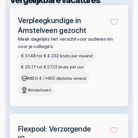
Vergelijkbare vacatures
Verpleegkundige in
Amstelveen gezocht
Maak dagelijks het verschil voor ouderen én
voor je collega's
€ 3.146 tot € 4.232 bruto per maand
€ 20,17 tot € 27,13 bruto per uur
MBO 4 / HBO diploma vereist
Amstelveen
Flexpool: Verzorgende