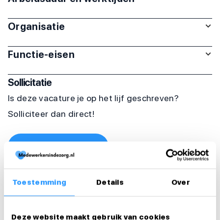
Organisatie
Functie-eisen
Sollicitatie
Is deze vacature je op het lijf geschreven?
Solliciteer dan direct!
Solliciteer direct
Solliciteer binnen 1 minuut
Toestemming
Details
Over
Deel deze vacature:
Deze website maakt gebruik van cookies