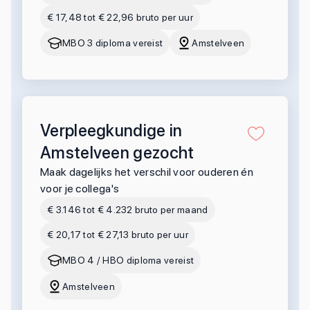
€ 17,48 tot € 22,96 bruto per uur
MBO 3 diploma vereist
Amstelveen
Verpleegkundige in
Amstelveen gezocht
Maak dagelijks het verschil voor ouderen én
voor je collega's
€ 3.146 tot € 4.232 bruto per maand
€ 20,17 tot € 27,13 bruto per uur
MBO 4 / HBO diploma vereist
Amstelveen