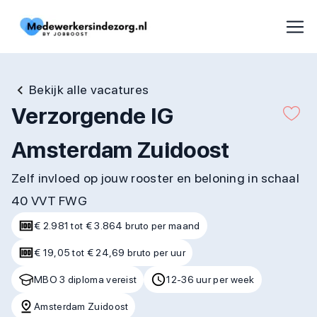
Bekijk alle vacatures
Verzorgende IG
Amsterdam Zuidoost
Zelf invloed op jouw rooster en beloning in schaal
40 VVT FWG
€ 2.981 tot € 3.864 bruto per maand
€ 19,05 tot € 24,69 bruto per uur
MBO 3 diploma vereist
12-36 uur per week
Amsterdam Zuidoost