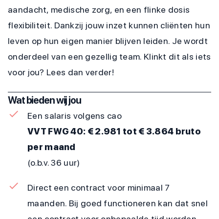
aandacht, medische zorg, en een flinke dosis
flexibiliteit. Dankzij jouw inzet kunnen cliënten hun
leven op hun eigen manier blijven leiden. Je wordt
onderdeel van een gezellig team. Klinkt dit als iets
voor jou? Lees dan verder!
Wat bieden wij jou
Een salaris volgens cao
VVT FWG 40: € 2.981 tot € 3.864 bruto
per maand
(o.b.v. 36 uur)
Direct een contract voor minimaal 7
maanden. Bij goed functioneren kan dat snel
een contract voor onbepaalde tijd worden.