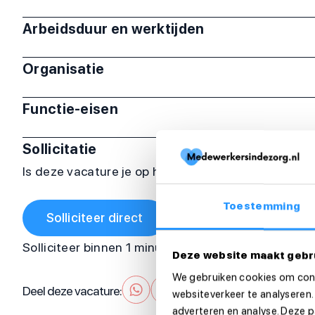
Arbeidsduur en werktijden
Organisatie
Functie-eisen
Sollicitatie
Is deze vacature je op het lijf geschreven? Sollicit
Toestemming
Solliciteer direct
Solliciteer binnen 1 minuut
Deze website maakt gebr
We gebruiken cookies om cont
Deel deze vacature:
websiteverkeer te analyseren.
adverteren en analyse. Deze 