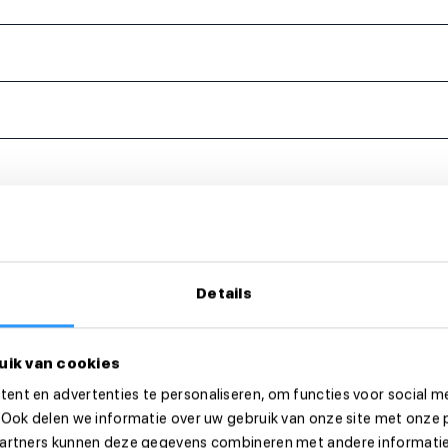
eer dan direct!
Details
uik van cookies
ent en advertenties te personaliseren, om functies voor social m
 Ook delen we informatie over uw gebruik van onze site met onze 
partners kunnen deze gegevens combineren met andere informatie 