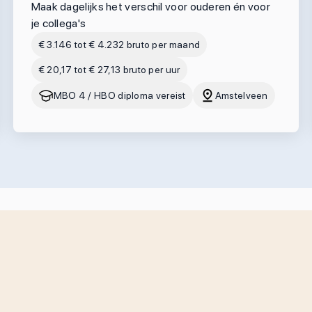
Maak dagelijks het verschil voor ouderen én voor
je collega's
€ 3.146 tot € 4.232 bruto per maand
€ 20,17 tot € 27,13 bruto per uur
MBO 4 / HBO diploma vereist
Amstelveen