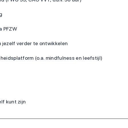
g
ia PFZW
 jezelf verder te ontwikkelen
heidsplatform (o.a. mindfulness en leefstijl)
lf kunt zijn