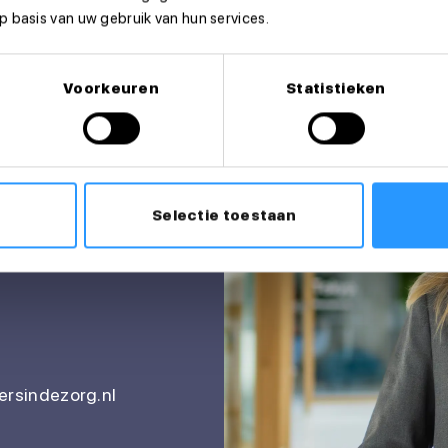
 basis van uw gebruik van hun services.
Voorkeuren
Statistieken
itatie?
Selectie toestaan
rsindezorg.nl