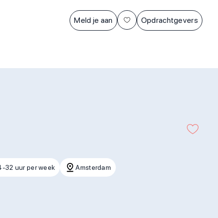
Meld je aan
Opdrachtgevers
4-32 uur per week
Amsterdam