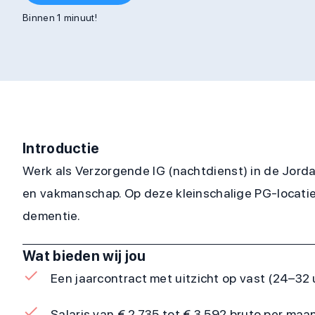
Binnen 1 minuut!
Introductie
Werk als Verzorgende IG (nachtdienst) in de Jordaan
en vakmanschap. Op deze kleinschalige PG-locatie
dementie.
Wat bieden wij jou
Een jaarcontract met uitzicht op vast (24–32 
Salaris van € 2.735 tot € 3.592 bruto per maa