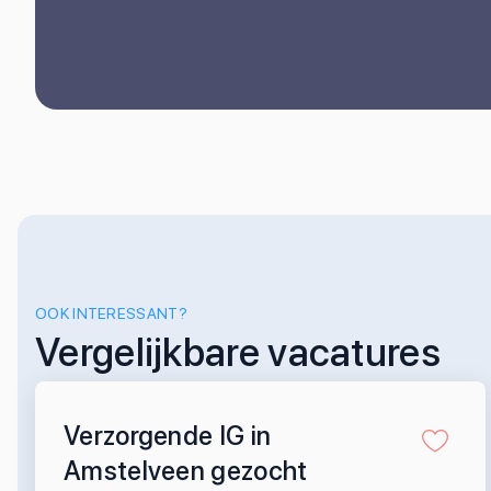
OOK INTERESSANT?
Vergelijkbare vacatures
Verzorgende IG in
Amstelveen gezocht