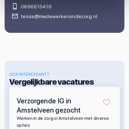
0686815418
tessa@medewerkersindezorg.nl
OOK INTERESSANT?
Vergelijkbare vacatures
Verzorgende IG in
Amstelveen gezocht
Werken in de zorg in Amstelveen met diverse
opties