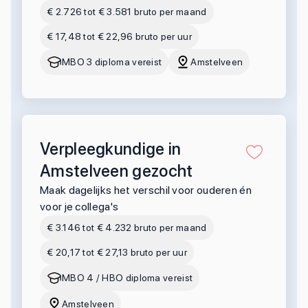
€ 2.726 tot € 3.581 bruto per maand
€ 17,48 tot € 22,96 bruto per uur
MBO 3 diploma vereist
Amstelveen
Verpleegkundige in
Amstelveen gezocht
Maak dagelijks het verschil voor ouderen én
voor je collega's
€ 3.146 tot € 4.232 bruto per maand
€ 20,17 tot € 27,13 bruto per uur
MBO 4 / HBO diploma vereist
Amstelveen