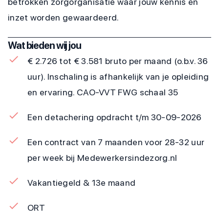
betrokken zorgorganisatie waar jouw kennis en
inzet worden gewaardeerd.
Wat bieden wij jou
€ 2.726 tot € 3.581 bruto per maand (o.b.v. 36
uur). Inschaling is afhankelijk van je opleiding
en ervaring. CAO-VVT FWG schaal 35
Een detachering opdracht t/m 30-09-2026
Een contract van 7 maanden voor 28-32 uur
per week bij Medewerkersindezorg.nl
Vakantiegeld & 13e maand
ORT