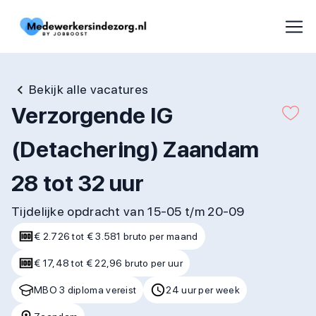
Bekijk alle vacatures
Verzorgende IG
(Detachering) Zaandam
28 tot 32 uur
Tijdelijke opdracht van 15-05 t/m 20-09
€ 2.726 tot € 3.581 bruto per maand
€ 17,48 tot € 22,96 bruto per uur
MBO 3 diploma vereist
24 uur per week