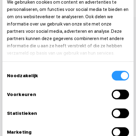
We gebruiken cookies om content en advertenties te
personaliseren, om functies voor social media te bieden en
om ons websiteverkeer te analyseren. Ook delen we
informatie over uw gebruik van onze site met onze
partners voor social media, adverteren en analyse. Deze
partners kunnen deze gegevens combineren met andere
informatie die u aan ze heeft verstrekt of die ze hebben
verzameld op basis van uw gebruik van hun services.
Toestemmingsselectie
Noodzakelijk
Voorkeuren
Statistieken
Vragen over je
Marketing