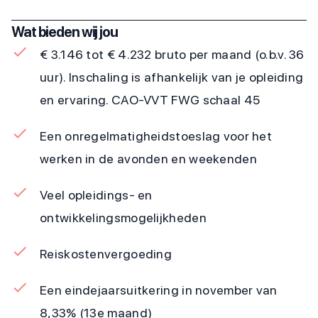
Wat bieden wij jou
€ 3.146 tot € 4.232 bruto per maand (o.b.v. 36
uur). Inschaling is afhankelijk van je opleiding
en ervaring. CAO-VVT FWG schaal 45
Een onregelmatigheidstoeslag voor het
werken in de avonden en weekenden
Veel opleidings- en
ontwikkelingsmogelijkheden
Reiskostenvergoeding
Een eindejaarsuitkering in november van
8,33% (13e maand)