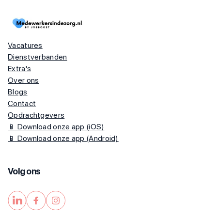
Vacatures
Dienstverbanden
Extra's
Over ons
Blogs
Contact
Opdrachtgevers
📱 Download onze app (iOS)
📱 Download onze app (Android)
Volg ons