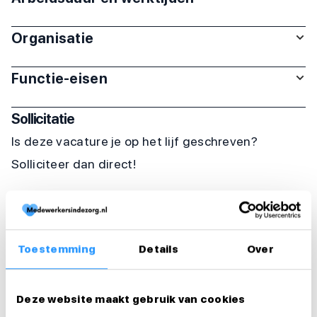
Organisatie
Functie-eisen
Sollicitatie
Is deze vacature je op het lijf geschreven?
Solliciteer dan direct!
Solliciteer direct
Solliciteer binnen 1 minuut
Toestemming
Details
Over
Deel deze vacature:
Deze website maakt gebruik van cookies