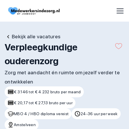
Bekijk alle vacatures
Verpleegkundige
ouderenzorg
Zorg met aandacht én ruimte om jezelf verder te
ontwikkelen
€ 3.146 tot € 4.232 bruto per maand
€ 20,17 tot € 27,13 bruto per uur
MBO 4 / HBO diploma vereist
24-36 uur per week
Amstelveen