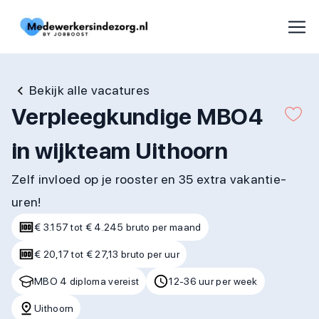
Bekijk alle vacatures
Verpleegkundige MBO4
in wijkteam Uithoorn
Zelf invloed op je rooster en 35 extra vakantie-
uren!
€ 3.157 tot € 4.245 bruto per maand
€ 20,17 tot € 27,13 bruto per uur
MBO 4 diploma vereist
12-36 uur per week
Uithoorn