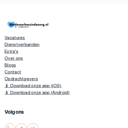
Vacatures
Dienstverbanden
Extra's
Over ons
Blogs
Contact
Opdrachtgevers
📱 Download onze app (iOS)
📱 Download onze app (Android)
Volg ons