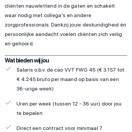
cliënten nauwlettend in de gaten en schakelt
waar nodig met collega's en andere
zorgprofessionals. Dankzij jouw deskundigheid én
persoonlijke aandacht voelen cliënten zich veilig
en gehoord.
Wat bieden wij jou
Salaris o.b.v. de cao VVT FWG 45 (€ 3.157 tot
€ 4.245 bruto per maand op basis van een
36-urige week)
Uren per week (tussen 12 - 36 uur) door jou
te bepalen
Direct een contract voor minimaal 7