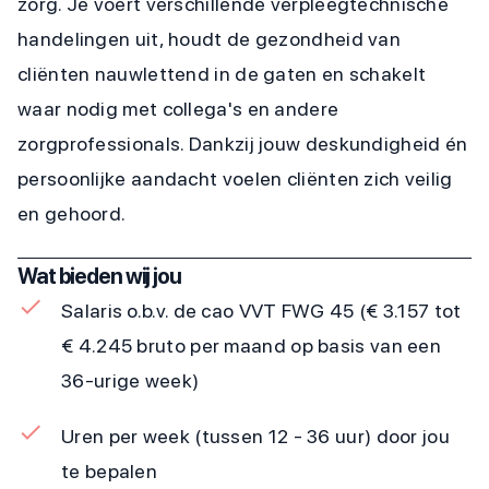
zorg. Je voert verschillende verpleegtechnische
handelingen uit, houdt de gezondheid van
cliënten nauwlettend in de gaten en schakelt
waar nodig met collega's en andere
zorgprofessionals. Dankzij jouw deskundigheid én
persoonlijke aandacht voelen cliënten zich veilig
en gehoord.
Wat bieden wij jou
Salaris o.b.v. de cao VVT FWG 45 (€ 3.157 tot
€ 4.245 bruto per maand op basis van een
36-urige week)
Uren per week (tussen 12 - 36 uur) door jou
te bepalen