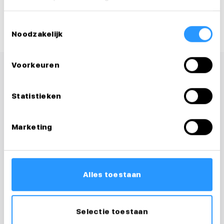
Deel deze vacature:
Toestemmingsselectie
Noodzakelijk
Voorkeuren
Statistieken
Marketing
Alles toestaan
Selectie toestaan