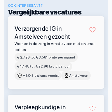
OOK INTERESSANT?
Vergelijkbare vacatures
Verzorgende IG in
Amstelveen gezocht
Werken in de zorg in Amstelveen met diverse
opties
€ 2.726 tot € 3.581 bruto per maand
€ 17,48 tot € 22,96 bruto per uur
MBO 3 diploma vereist
Amstelveen
Verpleegkundige in