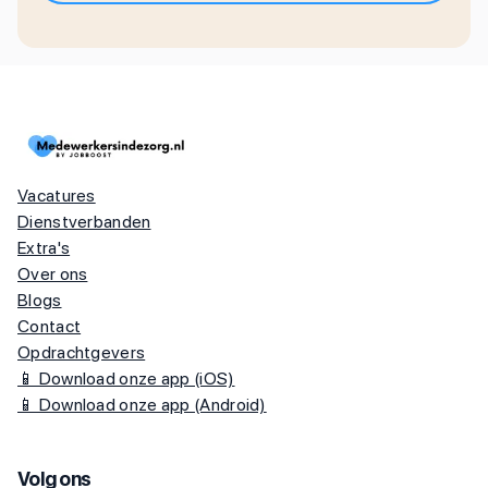
Vacatures
Dienstverbanden
Extra's
Over ons
Blogs
Contact
Opdrachtgevers
📱 Download onze app (iOS)
📱 Download onze app (Android)
Volg ons