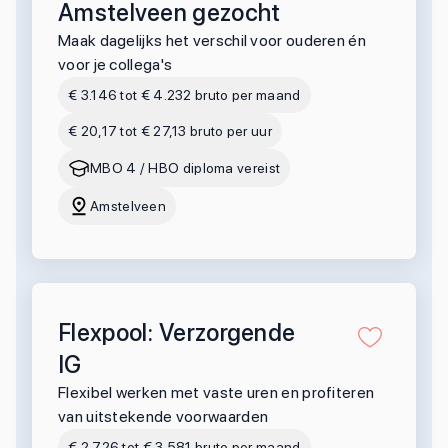
Amstelveen gezocht
Maak dagelijks het verschil voor ouderen én
voor je collega's
€ 3.146 tot € 4.232 bruto per maand
€ 20,17 tot € 27,13 bruto per uur
MBO 4 / HBO diploma vereist
Amstelveen
Flexpool: Verzorgende
IG
Flexibel werken met vaste uren en profiteren
van uitstekende voorwaarden
€ 2.726 tot € 3.581 bruto per maand