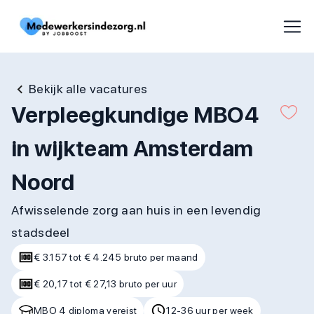
Bekijk alle vacatures
Verpleegkundige MBO4
in wijkteam Amsterdam
Noord
Afwisselende zorg aan huis in een levendig
stadsdeel
€ 3.157 tot € 4.245 bruto per maand
€ 20,17 tot € 27,13 bruto per uur
MBO 4 diploma vereist
12-36 uur per week