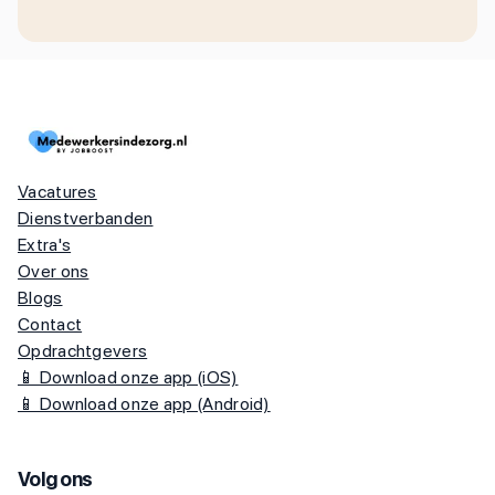
Vacatures
Dienstverbanden
Extra's
Over ons
Blogs
Contact
Opdrachtgevers
📱 Download onze app (iOS)
📱 Download onze app (Android)
Volg ons