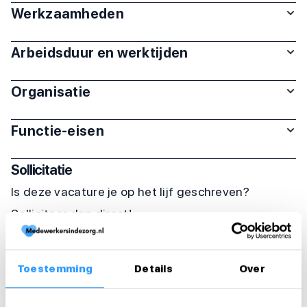
Werkzaamheden
Arbeidsduur en werktijden
Organisatie
Functie-eisen
Sollicitatie
Is deze vacature je op het lijf geschreven?
Solliciteer dan direct!
Solliciteer direct
Toestemming
Details
Over
Solliciteer binnen 1 minuut