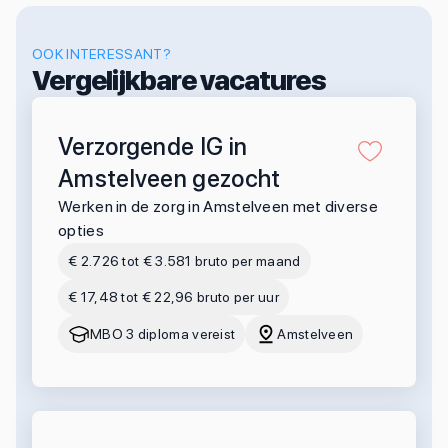
OOK INTERESSANT?
Vergelijkbare vacatures
Verzorgende IG in
Amstelveen gezocht
Werken in de zorg in Amstelveen met diverse
opties
€ 2.726 tot € 3.581 bruto per maand
€ 17,48 tot € 22,96 bruto per uur
MBO 3 diploma vereist
Amstelveen