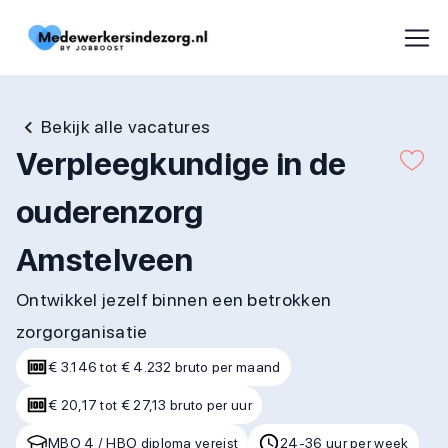
Bekijk alle vacatures
Verpleegkundige in de
ouderenzorg
Amstelveen
Ontwikkel jezelf binnen een betrokken
zorgorganisatie
€ 3.146 tot € 4.232 bruto per maand
€ 20,17 tot € 27,13 bruto per uur
MBO 4 / HBO diploma vereist
24-36 uur per week