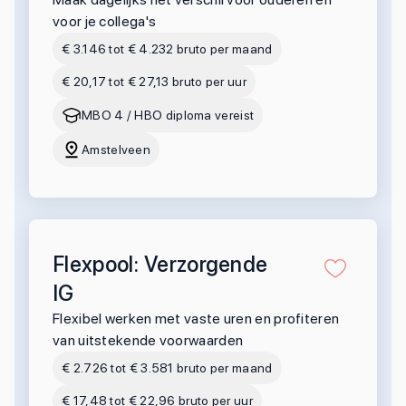
voor je collega's
€ 3.146 tot € 4.232 bruto per maand
€ 20,17 tot € 27,13 bruto per uur
MBO 4 / HBO diploma vereist
Amstelveen
Flexpool: Verzorgende
IG
Flexibel werken met vaste uren en profiteren
van uitstekende voorwaarden
€ 2.726 tot € 3.581 bruto per maand
€ 17,48 tot € 22,96 bruto per uur