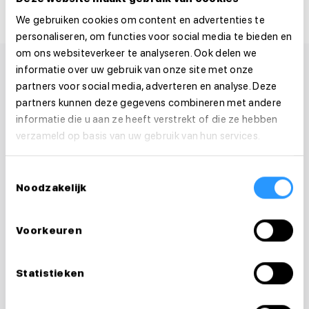
We gebruiken cookies om content en advertenties te
personaliseren, om functies voor social media te bieden en
om ons websiteverkeer te analyseren. Ook delen we
informatie over uw gebruik van onze site met onze
partners voor social media, adverteren en analyse. Deze
partners kunnen deze gegevens combineren met andere
informatie die u aan ze heeft verstrekt of die ze hebben
verzameld op basis van uw gebruik van hun services.
Toestemmingsselectie
Noodzakelijk
Voorkeuren
Statistieken
Vragen over je