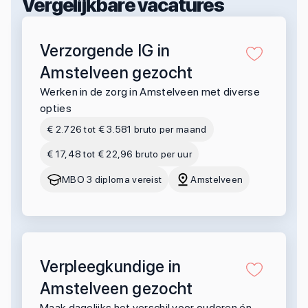
Vergelijkbare vacatures
Verzorgende IG in
Amstelveen gezocht
Werken in de zorg in Amstelveen met diverse
opties
€ 2.726 tot € 3.581 bruto per maand
€ 17,48 tot € 22,96 bruto per uur
MBO 3 diploma vereist
Amstelveen
Verpleegkundige in
Amstelveen gezocht
Maak dagelijks het verschil voor ouderen én