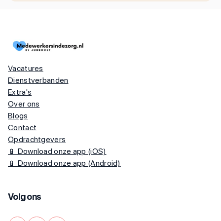
Vacatures
Dienstverbanden
Extra's
Over ons
Blogs
Contact
Opdrachtgevers
📱 Download onze app (iOS)
📱 Download onze app (Android)
Volg ons