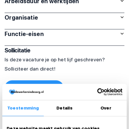
Arbeidsduur en werktijden
Organisatie
Functie-eisen
Sollicitatie
Is deze vacature je op het lijf geschreven?
Solliciteer dan direct!
Solliciteer direct
Solliciteer binnen 1 minuut
Toestemming
Details
Over
Deel deze vacature:
Deze website maakt gebruik van cookies