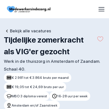
Bekijk alle vacatures
Tijdelijke zomerkracht
als VIG'er gezocht
Werk in de thuiszorg in Amsterdam of Zaandam.
Schaal 40.
€ 2.981 tot € 3.864 bruto per maand
€ 19,05 tot € 24,69 bruto per uur
MBO 3 diploma vereist
16-28 uur per week
Amsterdam en/of Zaanstreek