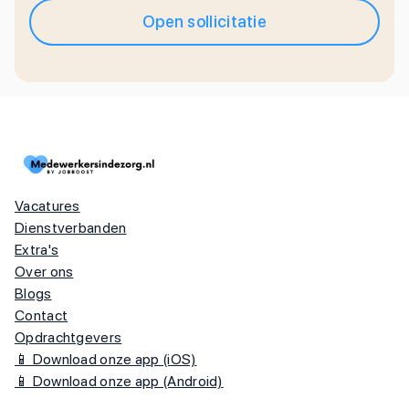
Open sollicitatie
Vacatures
Dienstverbanden
Extra's
Over ons
Blogs
Contact
Opdrachtgevers
📱 Download onze app (iOS)
📱 Download onze app (Android)