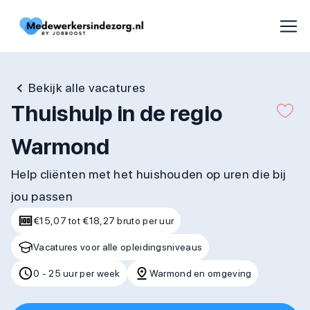
Bekijk alle vacatures
Thuishulp in de regio
Warmond
Help cliënten met het huishouden op uren die bij
jou passen
€15,07 tot €18,27 bruto per uur
Vacatures voor alle opleidingsniveaus
0 - 25 uur per week
Warmond en omgeving