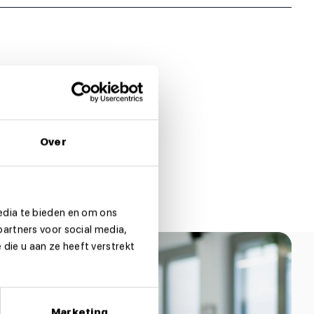
Over
edia te bieden en om ons
partners voor social media,
die u aan ze heeft verstrekt
Marketing