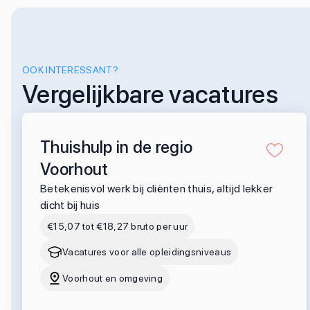
OOK INTERESSANT?
Vergelijkbare vacatures
Thuishulp in de regio
Voorhout
Betekenisvol werk bij cliënten thuis, altijd lekker
dicht bij huis
€15,07 tot €18,27 bruto per uur
Vacatures voor alle opleidingsniveaus
Voorhout en omgeving