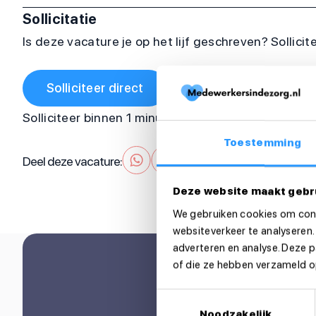
Sollicitatie
Is deze vacature je op het lijf geschreven? Sollicit
Solliciteer direct
Solliciteer binnen 1 minuut
Toestemming
Deel deze vacature:
Deze website maakt gebr
We gebruiken cookies om cont
websiteverkeer te analyseren.
adverteren en analyse. Deze 
of die ze hebben verzameld op
Toestemmingsselectie
Noodzakelijk