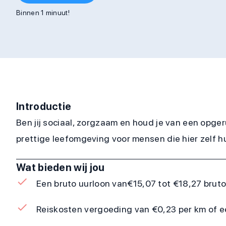
Binnen 1 minuut!
Introductie
Ben jij sociaal, zorgzaam en houd je van een opge
prettige leefomgeving voor mensen die hier zelf hul
Wat bieden wij jou
Een bruto uurloon van
€15,07 tot €18,27 bruto
Reiskosten vergoeding van €0,23 per km of e