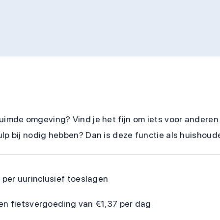
ruimde omgeving? Vind je het fijn om iets voor anderen
p bij nodig hebben? Dan is deze functie als huishoudeli
 per uur
inclusief toeslagen
en fietsvergoeding van €1,37 per dag