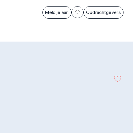
Meld je aan
Opdrachtgevers