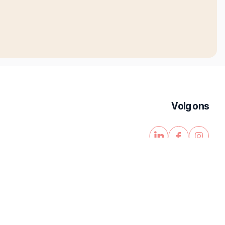
Volg ons