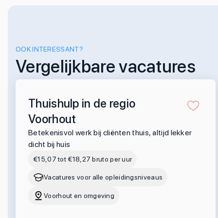
OOK INTERESSANT?
Vergelijkbare vacatures
Thuishulp in de regio
Voorhout
Betekenisvol werk bij cliënten thuis, altijd lekker
dicht bij huis
€15,07 tot €18,27 bruto per uur
Vacatures voor alle opleidingsniveaus
Voorhout en omgeving