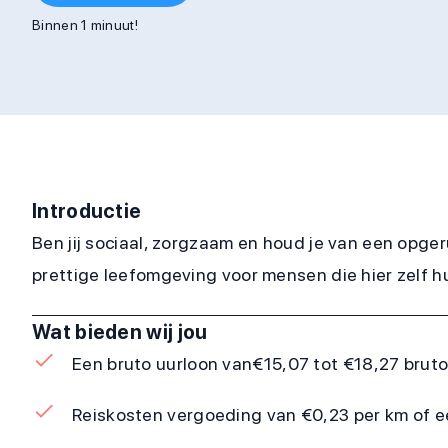
Binnen 1 minuut!
Introductie
Ben jij sociaal, zorgzaam en houd je van een opge
prettige leefomgeving voor mensen die hier zelf hul
Wat bieden wij jou
Een bruto uurloon van
€15,07 tot €18,27 bruto
Reiskosten vergoeding van €0,23 per km of e