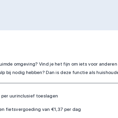
ruimde omgeving? Vind je het fijn om iets voor anderen
p bij nodig hebben? Dan is deze functie als huishoudeli
 per uur
inclusief toeslagen
en fietsvergoeding van €1,37 per dag