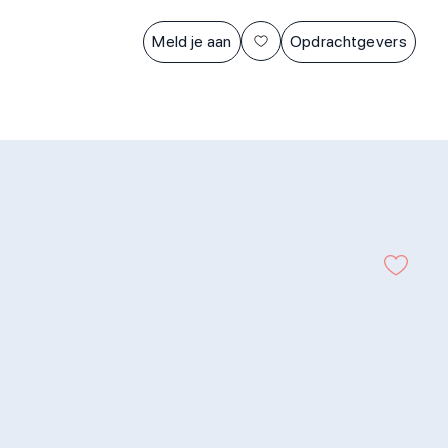
Meld je aan
Opdrachtgevers