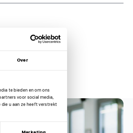
Over
edia te bieden en om ons
partners voor social media,
die u aan ze heeft verstrekt
Marketing