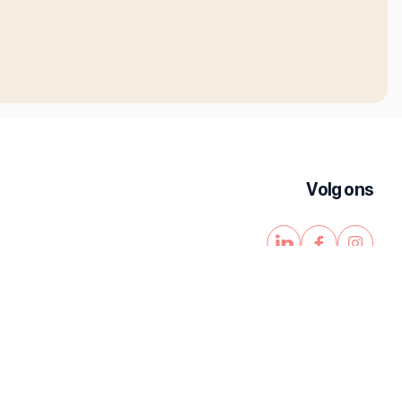
Volg ons