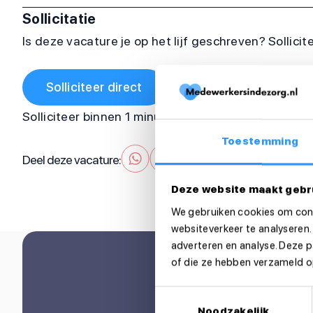
Sollicitatie
Is deze vacature je op het lijf geschreven? Sollicit
Solliciteer direct
Solliciteer binnen 1 minuut
Toestemming
Deel deze vacature:
Deze website maakt gebr
We gebruiken cookies om cont
websiteverkeer te analyseren.
adverteren en analyse. Deze 
of die ze hebben verzameld op
Toestemmingsselectie
Noodzakelijk