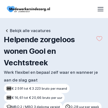
Bekijk alle vacatures
Helpende zorgeloos
wonen Gooi en
Vechtstreek
Werk flexibel en bepaal zelf waar en wanneer je
aan de slag gaat
€ 2.591 tot € 3.223 bruto per maand
€ 16,61 tot € 20,66 bruto per uur
MBO 2 / MBO 3 diploma vereist
0-28 uur per week