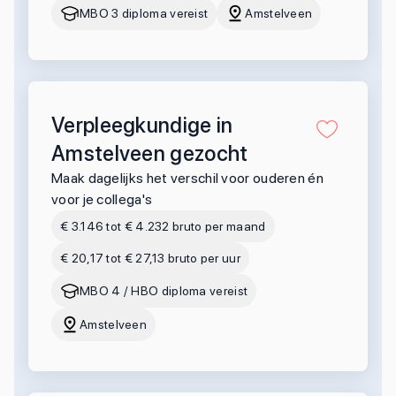
MBO 3 diploma vereist
Amstelveen
Verpleegkundige in
Amstelveen gezocht
Maak dagelijks het verschil voor ouderen én
voor je collega's
€ 3.146 tot € 4.232 bruto per maand
€ 20,17 tot € 27,13 bruto per uur
MBO 4 / HBO diploma vereist
Amstelveen