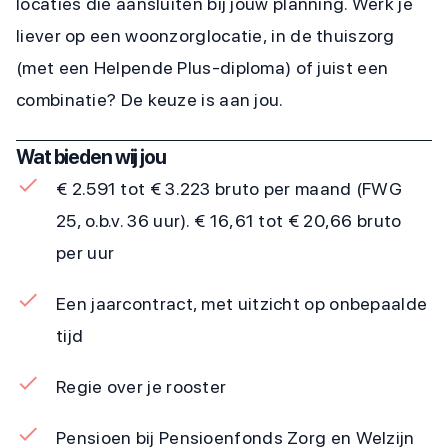
locaties die aansluiten bij jouw planning. Werk je
liever op een woonzorglocatie, in de thuiszorg
(met een Helpende Plus-diploma) of juist een
combinatie? De keuze is aan jou.
Wat bieden wij jou
€ 2.591 tot € 3.223 bruto per maand (FWG
25, o.b.v. 36 uur). € 16,61 tot € 20,66 bruto
per uur
Een jaarcontract, met uitzicht op onbepaalde
tijd
Regie over je rooster
Pensioen bij Pensioenfonds Zorg en Welzijn