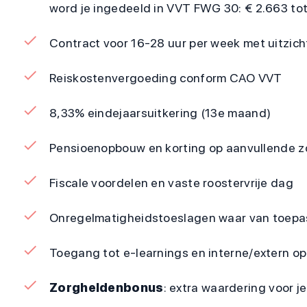
word je ingedeeld in VVT FWG 30: € 2.663 to
Contract voor 16-28 uur per week met uitzic
Reiskostenvergoeding conform CAO VVT
8,33% eindejaarsuitkering (13e maand)
Pensioenopbouw en korting op aanvullende z
Fiscale voordelen en vaste roostervrije dag
Onregelmatigheidstoeslagen waar van toepa
Toegang tot e-learnings en interne/extern op
Zorgheldenbonus
: extra waardering voor 