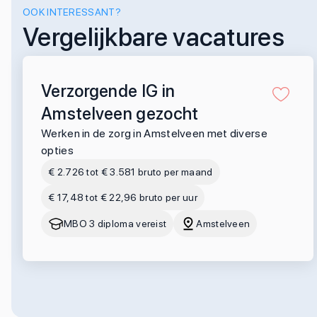
OOK INTERESSANT?
Vergelijkbare vacatures
Verzorgende IG in
Amstelveen gezocht
Werken in de zorg in Amstelveen met diverse
opties
€ 2.726 tot € 3.581 bruto per maand
€ 17,48 tot € 22,96 bruto per uur
MBO 3 diploma vereist
Amstelveen