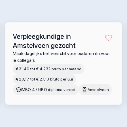
Verpleegkundige in
Amstelveen gezocht
Maak dagelijks het verschil voor ouderen én voor
je collega's
€ 3.146 tot € 4.232 bruto per maand
€ 20,17 tot € 27,13 bruto per uur
MBO 4 / HBO diploma vereist
Amstelveen