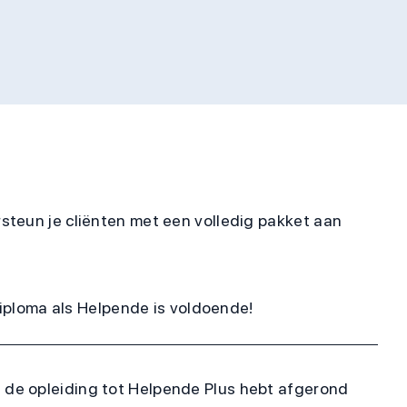
steun je cliënten met een volledig pakket aan
diploma als Helpende is voldoende!
je de opleiding tot Helpende Plus hebt afgerond