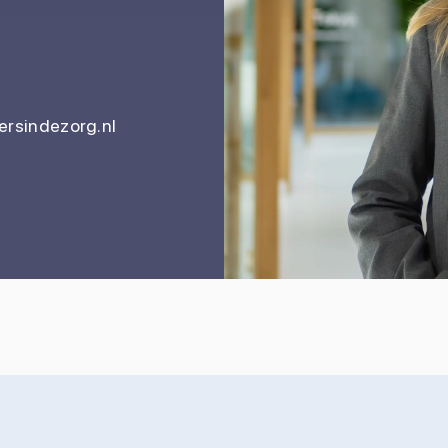
rsindezorg.nl