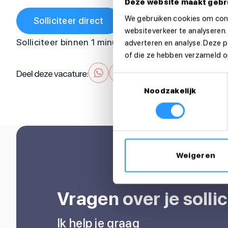
Deze website maakt gebr
We gebruiken cookies om cont
Solliciteer direct
websiteverkeer te analyseren.
Solliciteer binnen 1 minuut
adverteren en analyse. Deze 
of die ze hebben verzameld op
Deel deze vacature:
Toestemmingsselectie
Noodzakelijk
Weigeren
Vragen over je sollic
Ik help je graag