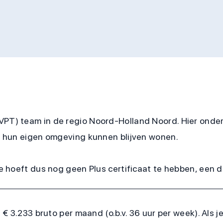
VPT) team in de regio Noord-Holland Noord. Hier onder
 in hun eigen omgeving kunnen blijven wonen.
e hoeft dus nog geen Plus certificaat te hebben, een 
 3.233 bruto per maand (o.b.v. 36 uur per week). Als 