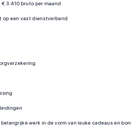
t € 3.410 bruto per maand
ht op een vast dienstverband
orgverzekering
ssing
leidingen
je belangrijke werk in de vorm van leuke cadeaus en bo