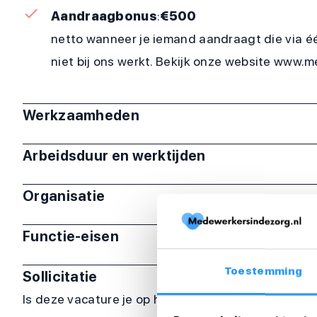
Aandraagbonus
:
€500
netto wanneer je iemand aandraagt die via é
niet bij ons werkt. Bekijk onze website www
Werkzaamheden
Arbeidsduur en werktijden
Organisatie
Functie-eisen
Toestemming
Sollicitatie
Is deze vacature je op het lijf geschreven? Sollicit