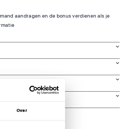
iemand aandragen en de bonus verdienen als je
rmatie
Over