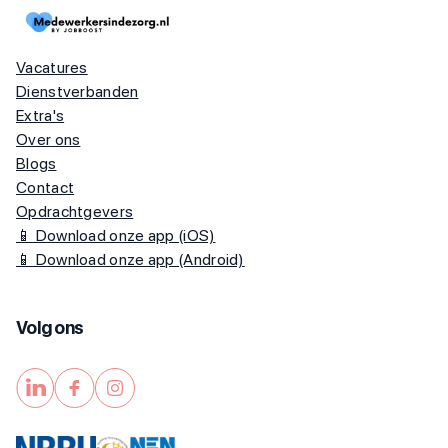
Vacatures
Dienstverbanden
Extra's
Over ons
Blogs
Contact
Opdrachtgevers
📱 Download onze app (iOS)
📱 Download onze app (Android)
Volg ons