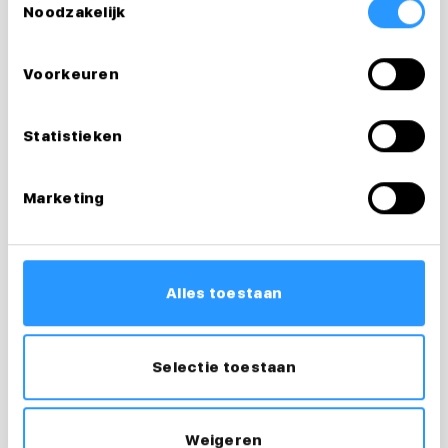
Noodzakelijk
Voorkeuren
Statistieken
Marketing
Alles toestaan
Vragen over je
Selectie toestaan
sollicitatie?
Ik help je graag
Weigeren