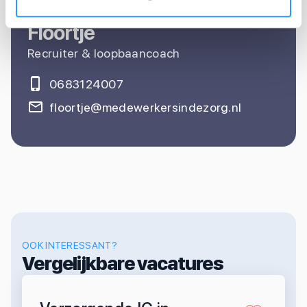
Floortje
Recruiter & loopbaancoach
0683124007
floortje@medewerkersindezorg.nl
OOK INTERESSANT?
Vergelijkbare vacatures