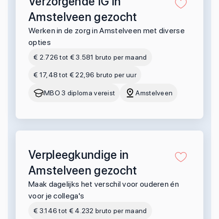
Verzorgende IG in
Amstelveen gezocht
Werken in de zorg in Amstelveen met diverse
opties
€ 2.726 tot € 3.581 bruto per maand
€ 17,48 tot € 22,96 bruto per uur
MBO 3 diploma vereist
Amstelveen
Verpleegkundige in
Amstelveen gezocht
Maak dagelijks het verschil voor ouderen én
voor je collega's
€ 3.146 tot € 4.232 bruto per maand