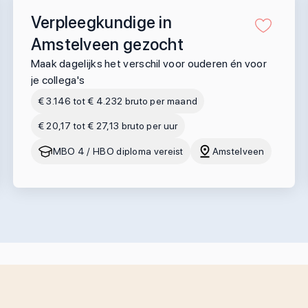
Verpleegkundige in
Amstelveen gezocht
Maak dagelijks het verschil voor ouderen én voor
je collega's
€ 3.146 tot € 4.232 bruto per maand
€ 20,17 tot € 27,13 bruto per uur
MBO 4 / HBO diploma vereist
Amstelveen