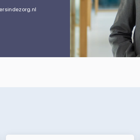
rsindezorg.nl