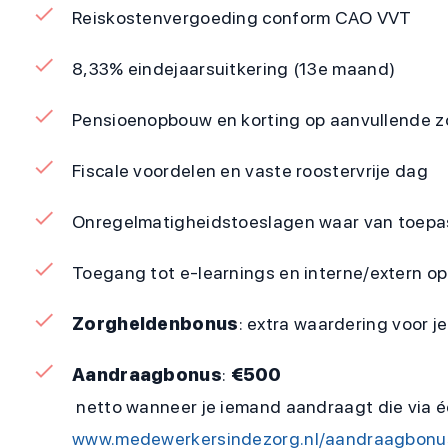
Reiskostenvergoeding conform CAO VVT
8,33% eindejaarsuitkering (13e maand)
Pensioenopbouw en korting op aanvullende z
Fiscale voordelen en vaste roostervrije dag
Onregelmatigheidstoeslagen waar van toepa
Toegang tot e-learnings en interne/extern op
Zorgheldenbonus
: extra waardering voor 
Aandraagbonus
:
€500
netto wanneer je iemand aandraagt die via éé
www.medewerkersindezorg.nl/aandraagbonu