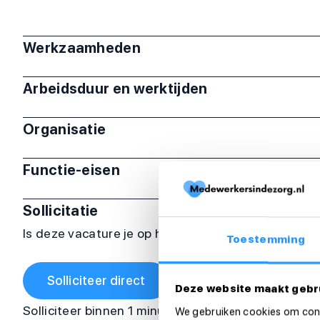
Werkzaamheden
Arbeidsduur en werktijden
Organisatie
Functie-eisen
Sollicitatie
Is deze vacature je op het lijf geschreven? Sollicit
Toestemming
Solliciteer direct
Deze website maakt gebr
Solliciteer binnen 1 minuut
We gebruiken cookies om cont