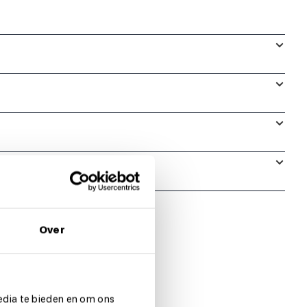
Over
edia te bieden en om ons