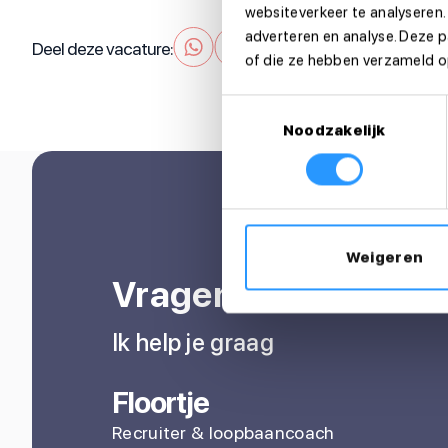
websiteverkeer te analyseren.
adverteren en analyse. Deze 
Deel deze vacature:
of die ze hebben verzameld op
Toestemmingsselectie
Noodzakelijk
Weigeren
Vragen over je sollic
Ik help je graag
Floortje
Recruiter & loopbaancoach