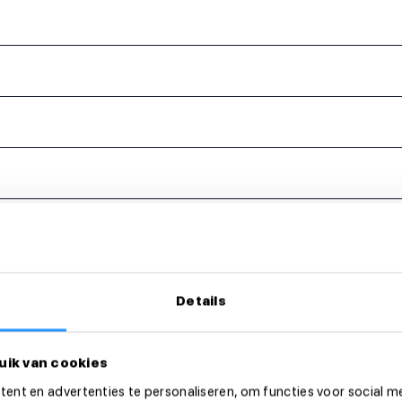
eer dan direct!
Details
uik van cookies
ent en advertenties te personaliseren, om functies voor social m