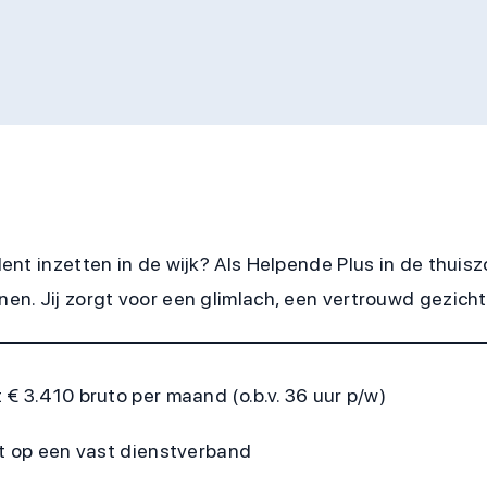
alent inzetten in de wijk? Als Helpende Plus in de thui
nen. Jij zorgt voor een glimlach, een vertrouwd gezicht 
€ 3.410 bruto per maand (o.b.v. 36 uur p/w)
ht op een vast dienstverband